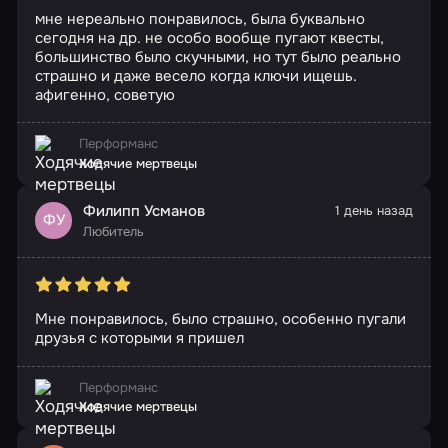
мне нереально понравилось, была буквально
сегодня на др. не особо вообще пугают квесты,
большинство было скучными, но тут было реально
страшно и даже весело когда ключи ищешь.
афигенно, советую
Перформанс
Ходячие мертвецы
Филипп Усманов
1 день назад
ФУ
Любитель
Мне понравилось, было страшно, особенно пугали
друзья с которыми я пришел
Перформанс
Ходячие мертвецы