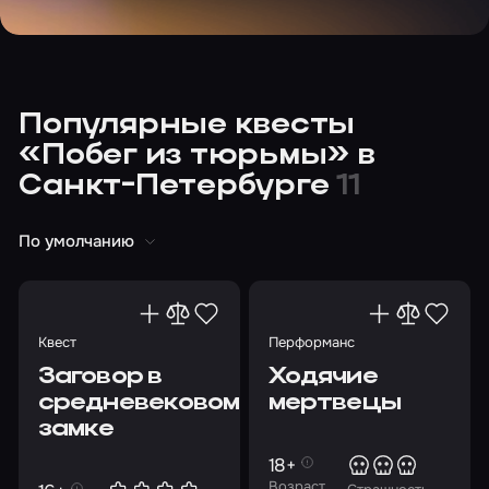
Популярные квесты
«Побег из тюрьмы» в
Санкт-Петербурге
11
По умолчанию
Квест
Перформанс
Заговор в
Ходячие
средневековом
мертвецы
замке
18+
Возраст