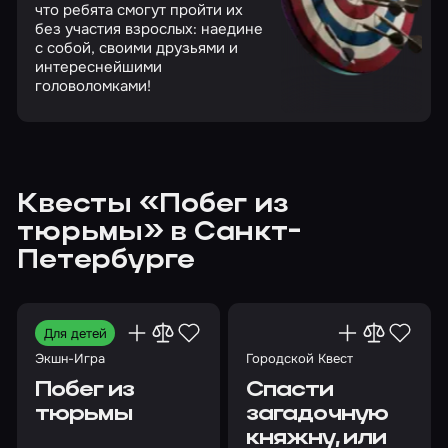
что ребята смогут пройти их
без участия взрослых: наедине
с собой, своими друзьями и
интереснейшими
головоломками!
Квесты «Побег из
тюрьмы» в Санкт-
Петербурге
Для детей
Экшн-Игра
Городской Квест
Побег из
Спасти
тюрьмы
загадочную
княжну, или