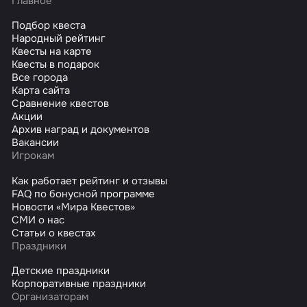
Главное
Подбор квеста
Народный рейтинг
Квесты на карте
Квесты в подарок
Все города
Карта сайта
Сравнение квестов
Акции
Архив наград и документов
Вакансии
Игрокам
Как работает рейтинг и отзывы
FAQ по бонусной программе
Новости «Мира Квестов»
СМИ о нас
Статьи о квестах
Праздники
Детские праздники
Корпоративные праздники
Организаторам