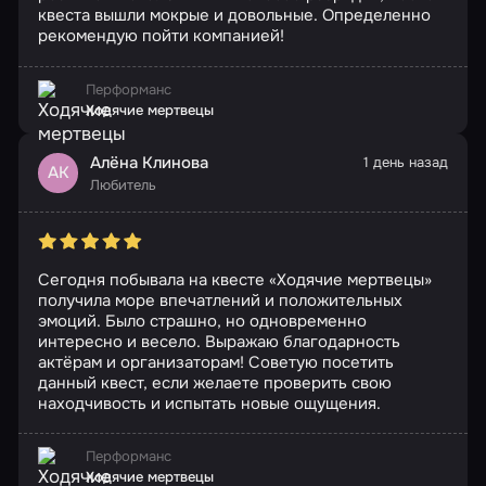
квеста вышли мокрые и довольные. Определенно
рекомендую пойти компанией!
Перформанс
Ходячие мертвецы
Алёна Клинова
1 день назад
АК
Любитель
Сегодня побывала на квесте «Ходячие мертвецы»
получила море впечатлений и положительных
эмоций. Было страшно, но одновременно
интересно и весело. Выражаю благодарность
актёрам и организаторам! Советую посетить
данный квест, если желаете проверить свою
находчивость и испытать новые ощущения.
Перформанс
Ходячие мертвецы