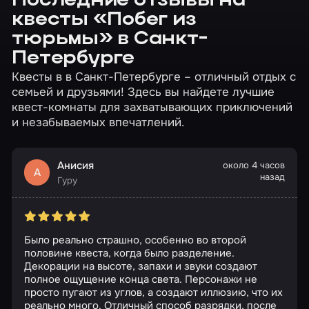
Последние отзывы на
квесты «Побег из
тюрьмы» в Санкт-
Петербурге
Квесты в в Санкт-Петербурге – отличный отдых с
семьей и друзьями! Здесь вы найдете лучшие
квест-комнаты для захватывающих приключений
и незабываемых впечатлений.
Анисия
около 4 часов
А
назад
Гуру
Было реально страшно, особенно во второй
половине квеста, когда было разделение.
Декорации на высоте, запахи и звуки создают
полное ощущение конца света. Персонажи не
просто пугают из углов, а создают иллюзию, что их
реально много. Отличный способ разрядки, после