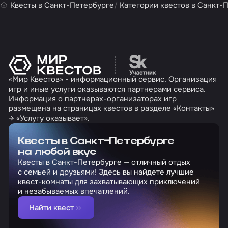
Квесты в Санкт-Петербурге
Категории квестов в Санкт-
Перейти на сайт партн
«Мир Квестов» - информационный сервис. Организация
игр и иные услуги оказываются партнерами сервиса.
Информация о партнерах-организаторах игр
размещена на страницах квестов в разделе «Контакты»
→ «Услугу оказывает».
Квесты в Санкт-Петербурге
на любой вкус
Квесты в Санкт-Петербурге — отличный отдых
с семьей и друзьями! Здесь вы найдете лучшие
квест-комнаты для захватывающих приключений
и незабываемых впечатлений.
Найти квест