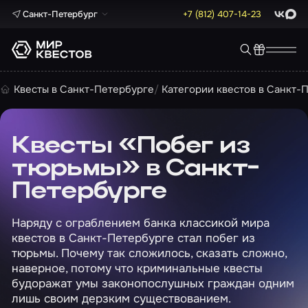
Санкт-Петербург
+7 (812) 407-14-23
ВКонта
Max
Квесты в Санкт-Петербурге
Категории квестов в Санкт-
Квесты «Побег из
тюрьмы» в Санкт-
Петербурге
Наряду с ограблением банка классикой мира
квестов в Санкт-Петербурге стал побег из
тюрьмы. Почему так сложилось, сказать сложно,
наверное, потому что криминальные квесты
будоражат умы законопослушных граждан одним
лишь своим дерзким существованием.