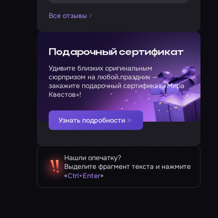
Все отзывы
Подарочный сертификат
Удивите близких оригинальным
сюрпризом на любой праздник —
закажите подарочный сертификат «Мира
Квестов»!
Узнать подробности
Нашли опечатку?
Выделите фрагмент текста и нажмите
«
»
Ctrl
+
Enter