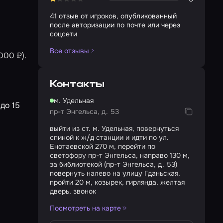
41 отзыв от игроков, опубликованный
после авторизации по почте или через
соцсети
Все отзывы
000 ₽).
Контакты
м. Удельная
до 15
пр-т Энгельса, д. 53
выйти из ст. м. Удельная, повернуться
спиной к ж/д станции и идти по ул.
Енотаевской 270 м, перейти по
светофору пр-т Энгельса, направо 130 м,
за библиотекой (пр-т Энгельса, д. 53)
повернуть налево на улицу Гданьская,
пройти 20 м, козырек, гирлянда, желтая
дверь, звонок
Посмотреть на карте