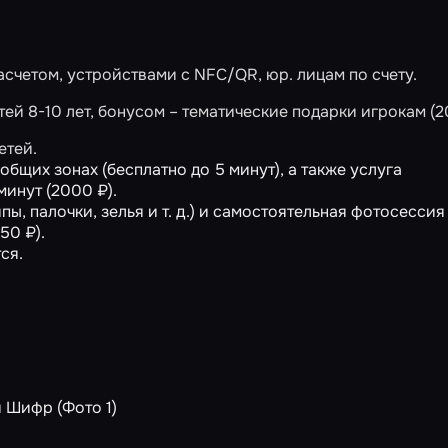
счетом, устройствами с NFC/QR, юр. лицам по счету.
ей 8-10 лет, бонусом – тематические подарки игрокам (2
етей.
бщих зонах (бесплатно до 5 минут), а также услуга
инут (2000 ₽).
ы, палочки, зелья и т. д.) и самостоятельная фотосессия 
50 ₽).
ся.