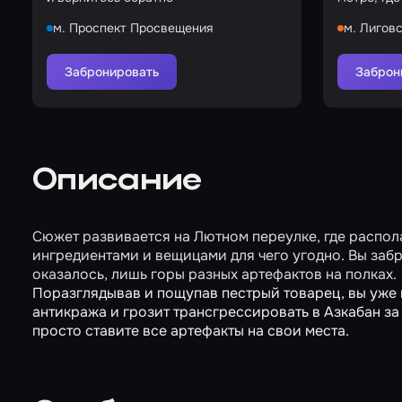
крушение 
м. Проспект Просвещения
м. Лигов
Забронировать
Заброн
Описание
Сюжет развивается на Лютном переулке, где распол
ингредиентами и вещицами для чего угодно. Вы забре
оказалось, лишь горы разных артефактов на полках.
Поразглядывав и пощупав пестрый товарец, вы уже 
антикража и грозит трансгрессировать в Азкабан за 
просто ставите все артефакты на свои места.