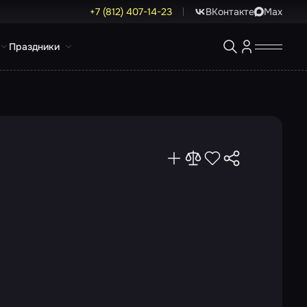
+7 (812) 407-14-23
ВКонтакте
Max
Праздники