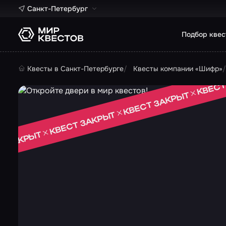
Санкт-Петербург
Подбор квес
Квесты в Санкт-Петербурге
Квесты компании «Шифр»
КВЕСТ
КВЕСТ ЗАКРЫТ
КВЕСТ ЗАКРЫТ
Т ЗАКРЫТ
 ЗАКРЫТ