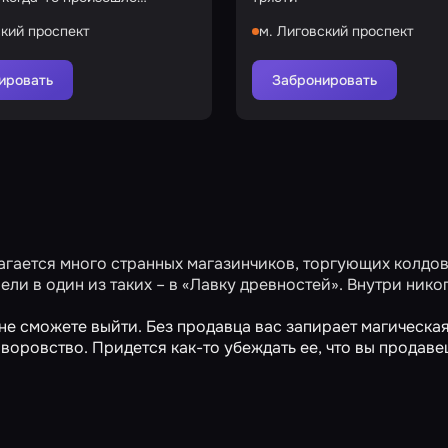
поезда
ский проспект
м. Лиговский проспект
ировать
Забронировать
агается много странных магазинчиков, торгующих колдо
ли в один из таких – в «Лавку древностей». Внутри нико
не сможете выйти. Без продавца вас запирает магическа
воровство. Придется как-то убеждать ее, что вы продаве