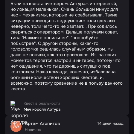
Были на квеста вчетвером. Антураж интересный,
но локация маленькая. Очень большой минус для
нас - механизмы, которые не срабатывали. Такие
ситуации приводят в недоумение: толи сделали
неверно, толи чего-то не хватает... Приходилось
сверяться с оператором. Дальше получали совет,
типа "Нажмите посильнее", "попробуйте
побыстрее". С другой стороны, какая-то
головоломка решилась случайным образом, мы
даже не поняли, как это произошло. Из-за таких
моментов теряется настрой и интерес, потому что
нет ощущения, что ты держишь ситуацию под
контролем. Наша команда, конечно, избалована
большим количеством хороших квестов, и,
возможно, поэтому сравнение не в пользу данного
квеста.
Квест в реальности
Меч короля Артура
Артём Агапитов
14 дней назад
АА
Новичок