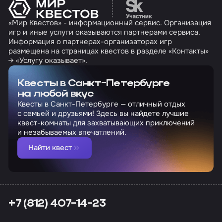
Перейти на сайт партн
«Мир Квестов» - информационный сервис. Организация
игр и иные услуги оказываются партнерами сервиса.
Информация о партнерах-организаторах игр
размещена на страницах квестов в разделе «Контакты»
→ «Услугу оказывает».
Квесты в Санкт-Петербурге
на любой вкус
Квесты в Санкт-Петербурге — отличный отдых
с семьей и друзьями! Здесь вы найдете лучшие
квест-комнаты для захватывающих приключений
и незабываемых впечатлений.
Найти квест
+7 (812) 407-14-23