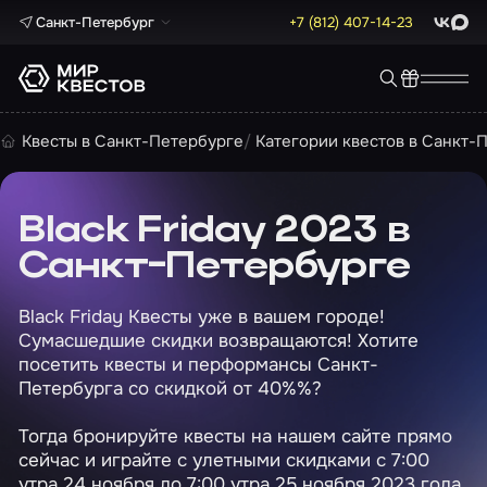
Санкт-Петербург
+7 (812) 407-14-23
ВКонта
Max
Квесты в Санкт-Петербурге
Категории квестов в Санкт-
Black Friday 2023 в
Санкт-Петербурге
Black Friday Квесты уже в вашем городе!
Сумасшедшие скидки возвращаются! Хотите
посетить квесты и перформансы Санкт-
Петербурга со скидкой от 40%%?
Тогда бронируйте квесты на нашем сайте прямо
сейчас и играйте с улетными скидками с 7:00
утра 24 ноября до 7:00 утра 25 ноября 2023 года.