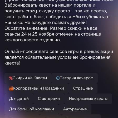
Забронировать квест на нашем портале и
получить crazy-скидку
просто
– так же просто,
как ограбить банк, победить зомби и убежать от
маньяка. Не забудьте позвать друзей!
Обратите внимание! Размер скидки на все
сеансы 24 и 25 ноября отмечен на странице
каждого квеста отдельно.
Онлайн-предоплата сеансов игры в рамках акции
является обязательным условием бронирования
квеста!
Скидки на Квесты
Сегодня вечером
Корпоративы и Праздники
Страшные
Для детей
С актерами
Нестрашные квесты
Для большой компании
Антуражные