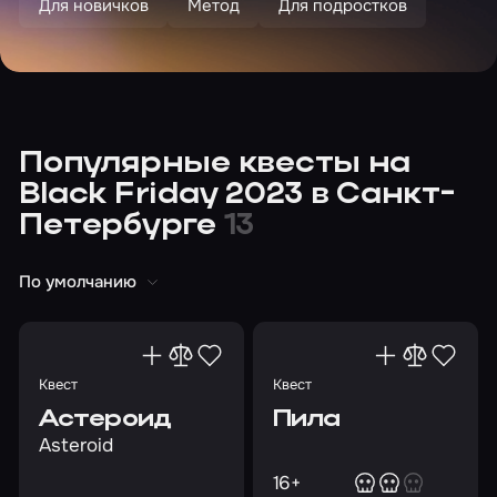
Для новичков
Метод
Для подростков
Популярные квесты на
Black Friday 2023 в Санкт-
Петербурге
13
По умолчанию
Квест
Квест
Астероид
Пила
Asteroid
16+