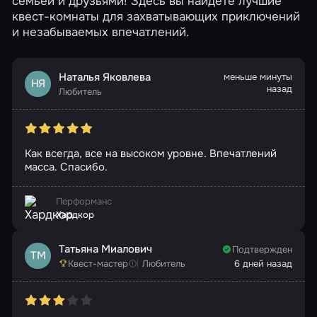
семьей и друзьями! Здесь вы найдете лучшие
квест-комнаты для захватывающих приключений
и незабываемых впечатлений.
Наталья Яковлева
меньше минуты
НЯ
назад
Любитель
Как всегда, все на высоком уровне. Впечатлений
масса. Спасибо.
Перформанс
Хардкор
Татьяна Миалович
Подтвержден
ТМ
Квест-мастер
Любитель
6 дней назад