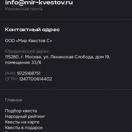
info@mir-kvestov.ru
Контактная почта
Контактный адрес
ООО «Мир Квестов С»
Юридический адрес:
115280, г. Москва, ул. Ленинская Слобода, дом 19,
помещение 33/6
ИНН:
9725168751
ОГРН:
1247700614402
Главное
Подбор квеста
Народный рейтинг
Квесты на карте
Квесты в подарок