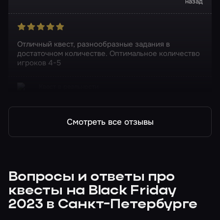
назад
Отличный квест, разнообразные задания в
достаточном количестве. Оптимальное количество
игроков 4-5
Квест в реальности
Код да Винчи
Смотреть все отзывы
Вопросы и ответы про
квесты на Black Friday
2023 в Санкт-Петербурге