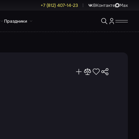
+7 (812) 407-14-23
ВКонтакте
Max
Праздники