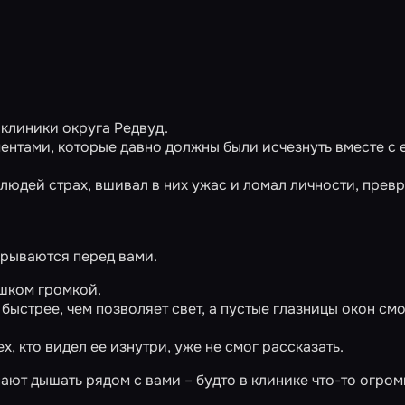
 клиники округа Редвуд.
ентами, которые давно должны были исчезнуть вместе с 
з людей страх, вшивал в них ужас и ломал личности, прев
ткрываются перед вами.
ишком громкой.
быстрее, чем позволяет свет, а пустые глазницы окон см
х, кто видел ее изнутри, уже не смог рассказать.
нают дышать рядом с вами – будто в клинике что-то огро