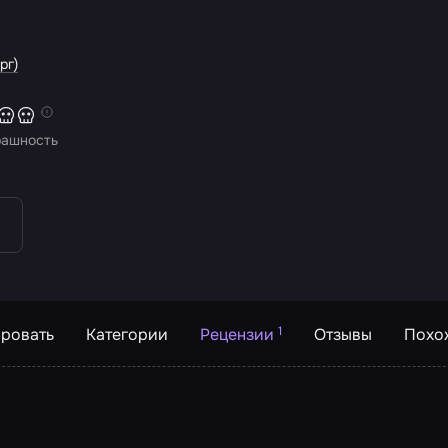
рг)
рашность
1
ровать
Категории
Рецензии
Отзывы
Похо