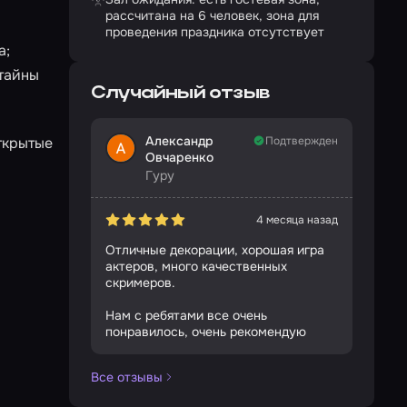
рассчитана на 6 человек, зона для
проведения праздника отсутствует
а;
 тайны
Случайный отзыв
Александр
ткрытые
Подтвержден
Овчаренко
Гуру
4 месяца назад
Отличные декорации, хорошая игра
актеров, много качественных
в течение
скримеров.
Нам с ребятами все очень
понравилось, очень рекомендую
Все отзывы