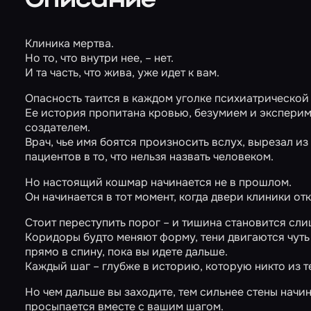
Описание
Клиника мертва.
Но то, что внутри нее, – нет.
И та часть, что жива, уже идет к вам.
Опасность таится в каждом уголке психиатрической
Ее история пропитана кровью, безумием и эксперим
создателем.
Врач, чье имя боятся произносить вслух, вырезал и
пациентов в то, что нельзя назвать человеком.
Но настоящий кошмар начинается не в прошлом.
Он начинается в тот момент, когда двери клиники о
Стоит переступить порог – и тишина становится сл
Коридоры будто меняют форму, тени двигаются чуть 
прямо в спину, пока вы идете дальше.
Каждый шаг – глубже в историю, которую никто из те
Но чем дальше вы заходите, тем сильнее стены начи
просыпается вместе с вашим шагом.