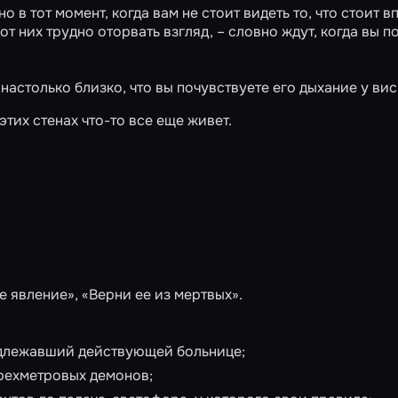
о в тот момент, когда вам не стоит видеть то, что стоит в
от них трудно оторвать взгляд, – словно ждут, когда вы 
настолько близко, что вы почувствуете его дыхание у вис
этих стенах что-то все еще живет.
 явление», «Верни ее из мертвых».
адлежавший действующей больнице;
трехметровых демонов;