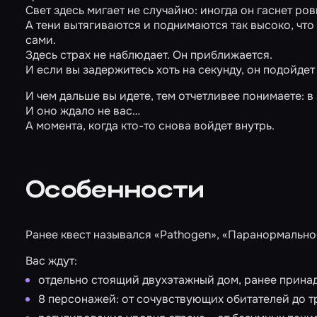
Свет здесь мигает не случайно: иногда он гаснет ровн
А тени вытягиваются и поднимаются так высоко, что 
сами.
Здесь страх не наблюдает. Он приближается.
И если вы задержитесь хоть на секунду, он подойдет 
И чем дальше вы идете, тем отчетливее понимаете: в 
И оно ждало не вас…
А момента, когда кто-то снова войдет внутрь.
Особенности
Ранее квест назывался «Pathogen», «Паранормальное
Вас ждут:
отдельно стоящий двухэтажный дом, ранее прин
8 персонажей: от сочувствующих обитателей до 