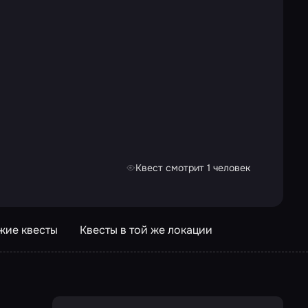
Квест смотрит 1 человек
жие квесты
Квесты в той же локации