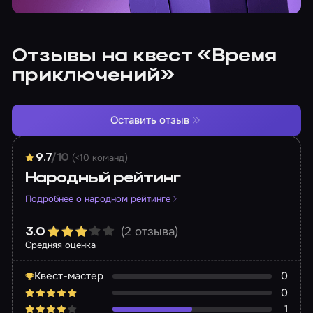
Отзывы на квест «Время
приключений»
Оставить отзыв
(<10 команд)
9.7
/10
Народный рейтинг
Подробнее о народном рейтинге
(2 отзыва)
3.0
Средняя оценка
Квест-мастер
0
0
1