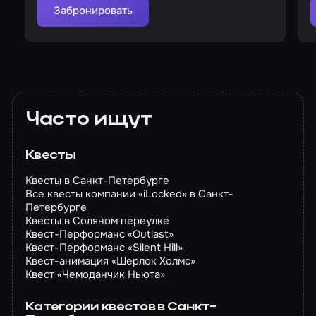
Забронировать
Часто ищут
Квесты
Квесты в Санкт-Петербурге
Все квесты компании «iLocked» в Санкт-
Петербурге
Квесты в Соляном переулке
Квест-Перформанс «Outlast»
Квест-Перформанс «Silent Hill»
Квест-анимация «Шерлок Холмс»
Квест «Чемоданчик Ньюта»
Категории квестов в Санкт-