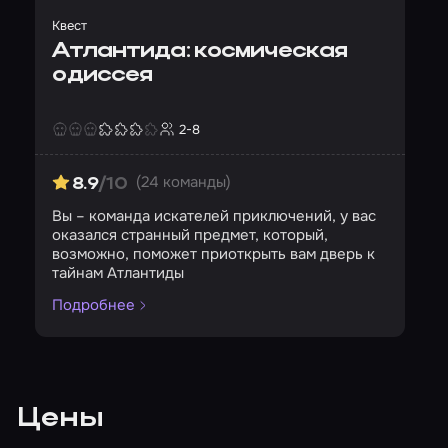
Квест
Атлантида: космическая
одиссея
2-8
Страшность
Сложность
Кол-во игроков
(24 команды)
8.9
/10
Вы – команда искателей приключений, у вас
оказался странный предмет, который,
возможно, поможет приоткрыть вам дверь к
тайнам Атлантиды
Подробнее
Цены