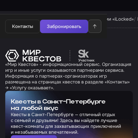
Квесты в Санкт-Петербурге
Квесты компании «iLocked»
Контакты
Забронировать
Перейти на сайт партн
«Мир Квестов» - информационный сервис. Организация
игр и иные услуги оказываются партнерами сервиса.
Информация о партнерах-организаторах игр
размещена на страницах квестов в разделе «Контакты»
→ «Услугу оказывает».
Квесты в Санкт-Петербурге
на любой вкус
Квесты в Санкт-Петербурге — отличный отдых
с семьей и друзьями! Здесь вы найдете лучшие
квест-комнаты для захватывающих приключений
и незабываемых впечатлений.