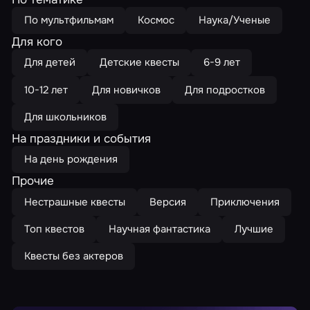
По мультфильмам
Космос
Наука/Ученые
Для кого
Для детей
Детские квесты
6-9 лет
10-12 лет
Для новичков
Для подростков
Для школьников
На праздники и события
На день рождения
Прочие
Нестрашные квесты
Версия
Приключения
Топ квестов
Научная фантастика
Лучшие
Квесты без актеров