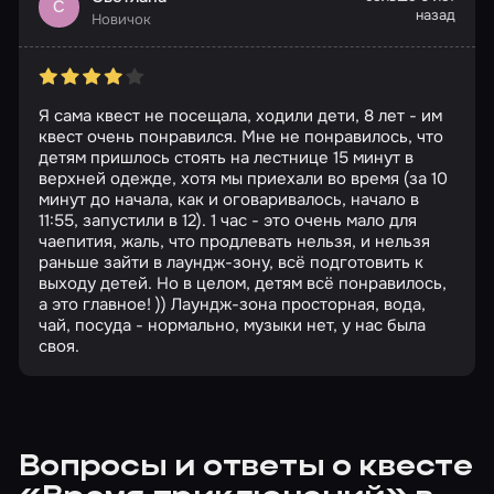
С
назад
Новичок
Я сама квест не посещала, ходили дети, 8 лет - им
квест очень понравился. Мне не понравилось, что
детям пришлось стоять на лестнице 15 минут в
верхней одежде, хотя мы приехали во время (за 10
минут до начала, как и оговаривалось, начало в
11:55, запустили в 12). 1 час - это очень мало для
чаепития, жаль, что продлевать нельзя, и нельзя
раньше зайти в лаундж-зону, всё подготовить к
выходу детей. Но в целом, детям всё понравилось,
а это главное! )) Лаундж-зона просторная, вода,
чай, посуда - нормально, музыки нет, у нас была
своя.
Вопросы и ответы о квесте