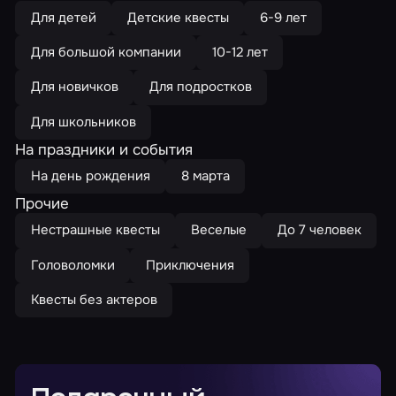
Для детей
Детские квесты
6-9 лет
Для большой компании
10-12 лет
Для новичков
Для подростков
Для школьников
На праздники и события
На день рождения
8 марта
Прочие
Нестрашные квесты
Веселые
До 7 человек
Головоломки
Приключения
Квесты без актеров