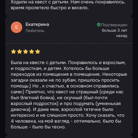
Ходили на квест с детьми. Нам очень понравилось,
время пролетело быстро и весело.
Екатерина
Подтвержден
Е
больше 3 лет
Любитель
назад
Была на квесте с детьми. Понравилось и взрослым,
и подросткам, и детям. Хотелось бы больше
переходов из помещения в помещение. Некоторые
загадки оказали не по зубам, пришлось просить
помощь:) Но , к счастью, в основном справились
сами:) Приятно, что квест не страшный (среди нас
был 9летний бояка), не скучный (был почти
взрослый подросток) и про подумать (умненькая
девочка). И даже мне, взрослой тетечке было
интересно и не слишком просто. Хочу сказать, что
4 человека, на мой взгляд - оптимально. было бы
больше - было бы тесно.