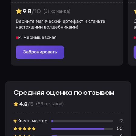
(31 команда)
9.8
/10
Верните магический артефакт и станьте
настоящими волшебниками!
м. Чернышевская
Забронировать
Средняя оценка по отзывам
(58 отзывов)
4.8
/5
Квест-мастер
2
50