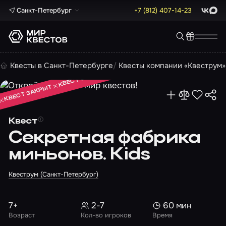
Санкт-Петербург
+7 (812) 407-14-23
ВКонта
Max
КВЕСТ ЗАКРЫТ
Квесты в Санкт-Петербурге
Квесты компании «Квеструм»
КВЕСТ ЗАКРЫТ
КВЕСТ ЗАКРЫТ
Квест
Секретная фабрика
миньонов. Kids
Квеструм (Санкт-Петербург)
7+
2-7
60 мин
Возраст
Кол-во игроков
Время