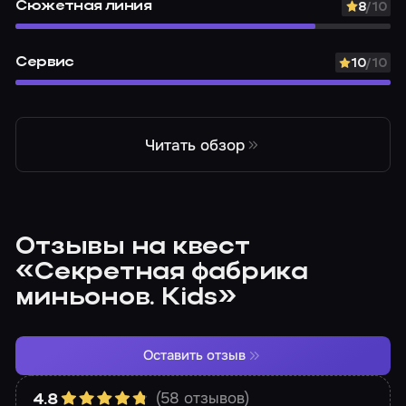
Сюжетная линия
8
/10
Сервис
10
/10
Читать обзор
Отзывы на квест
«Секретная фабрика
миньонов. Kids»
Оставить отзыв
(58 отзывов)
4.8