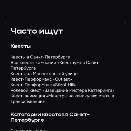
Часто ищут
Квесты
Квесты в Санкт-Петербурге
Все квесты компании «Квеструм» в Санкт-
Петербурге
Квесты на Мончегорской улице
Квест-Перформанс «Outlast»
Квест-Перформанс «Silent Hill»
Ролевой квест «Завещание мистера Кеттеринга»
Квест-анимация «Монстры на каникулах: отель в
Трансильвании»
Категории квестов в Санкт-
Петербурге
Страшные квесты