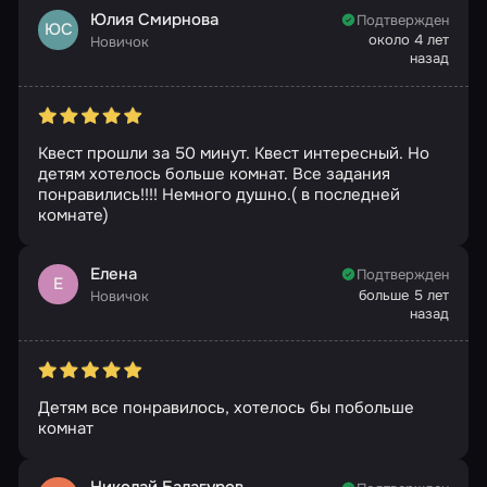
Юлия Смирнова
Подтвержден
ЮС
около 4 лет
Новичок
назад
Квест прошли за 50 минут. Квест интересный. Но
детям хотелось больше комнат. Все задания
понравились!!!! Немного душно.( в последней
комнате)
Елена
Подтвержден
Е
больше 5 лет
Новичок
назад
Детям все понравилось, хотелось бы побольше
комнат