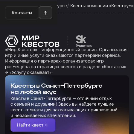
Квесты в Санкт-Петербурге
Квесты компании «Квеструм»
Контакты
Перейти на сайт партн
«Мир Квестов» - информационный сервис. Организация
игр и иные услуги оказываются партнерами сервиса.
Информация о партнерах-организаторах игр
размещена на страницах квестов в разделе «Контакты»
→ «Услугу оказывает».
Квесты в Санкт-Петербурге
на любой вкус
Квесты в Санкт-Петербурге — отличный отдых
с семьей и друзьями! Здесь вы найдете лучшие
квест-комнаты для захватывающих приключений
и незабываемых впечатлений.
Найти квест