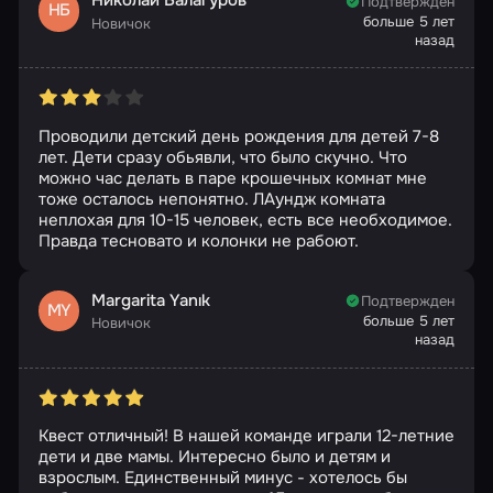
Николай Балагуров
Подтвержден
НБ
больше 5 лет
Новичок
назад
Проводили детский день рождения для детей 7-8
лет. Дети сразу обьявли, что было скучно. Что
можно час делать в паре крошечных комнат мне
тоже осталось непонятно. ЛАундж комната
неплохая для 10-15 человек, есть все необходимое.
Правда тесновато и колонки не рабоют.
Margarita Yanık
Подтвержден
MY
больше 5 лет
Новичок
назад
Квест отличный! В нашей команде играли 12-летние
дети и две мамы. Интересно было и детям и
взрослым. Единственный минус - хотелось бы