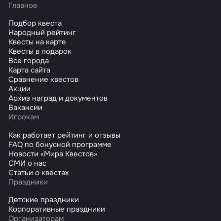
Главное
Подбор квеста
Народный рейтинг
Квесты на карте
Квесты в подарок
Все города
Карта сайта
Сравнение квестов
Акции
Архив наград и документов
Вакансии
Игрокам
Как работает рейтинг и отзывы
FAQ по бонусной программе
Новости «Мира Квестов»
СМИ о нас
Статьи о квестах
Праздники
Детские праздники
Корпоративные праздники
Организаторам