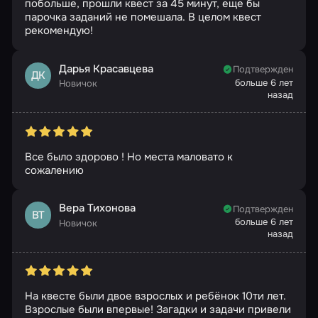
побольше, прошли квест за 45 минут, еще бы
парочка заданий не помешала. В целом квест
рекомендую!
Дарья Красавцева
Подтвержден
ДК
больше 6 лет
Новичок
назад
Все было здорово ! Но места маловато к
сожалению
Вера Тихонова
Подтвержден
ВТ
больше 6 лет
Новичок
назад
На квесте были двое взрослых и ребёнок 10ти лет.
Взрослые были впервые! Загадки и задачи привели