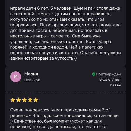
играли дети 6 лет, 5 человек. Шум и гам стоял даже
в соседней комнате. детям очень понравилось,
могу только по их отзывам сказать, что игра
понравилась. Плюс организации, что есть комнатка
для приема гостей, небольшая, но поиграть в
настольные игры - самое то. Она была уже
украшена, все чистенько, приятно. Есть кулер с
горячей и холодной водой. Чай в пакетиках,
одноразовая посуда и скатерти. Спасибо девушкам
администраторам за чуткость-)
Мария
Подтвержден
М
около 7 лет
Новичок
назад
Очень понравился Квест, проходили семьей с 1
ребенком 4,5 года. всем понравилось, хотим ееще
:) Единственно, был момент (может как для
новичков) не всегда понимали, что мы что-то