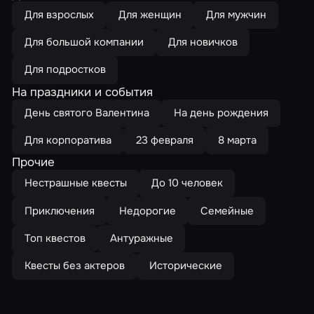
Для взрослых
Для женщин
Для мужчин
Для большой компании
Для новичков
Для подростков
На праздники и события
День святого Валентина
На день рождения
Для корпоратива
23 февраля
8 марта
Прочие
Нестрашные квесты
До 10 человек
Приключения
Недорогие
Семейные
Топ квестов
Антуражные
Квесты без актеров
Исторические