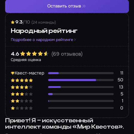
Оставить отзыв
(24 команды)
9.3
/10
Народный рейтинг
Подробнее о народном рейтинге
(69 отзывов)
4.6
Средняя оценка
Квест-мастер
11
50
13
5
1
0
Привет! Я – искусственный
интеллект команды «Мир Квестов».