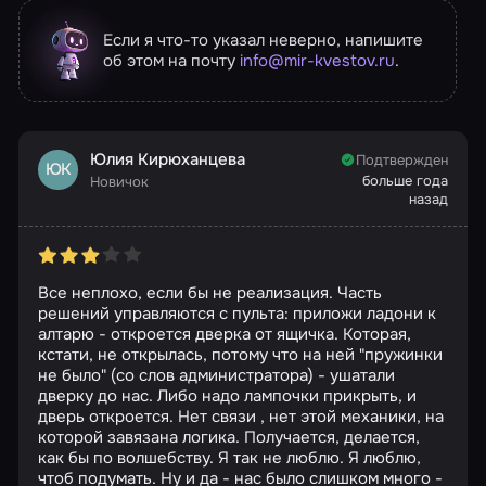
Если я что-то указал неверно, напишите
об этом на почту
info@mir-kvestov.ru
.
Юлия Кирюханцева
Подтвержден
ЮК
больше года
Новичок
назад
Все неплохо, если бы не реализация. Часть
решений управляются с пульта: приложи ладони к
алтарю - откроется дверка от ящичка. Которая,
кстати, не открылась, потому что на ней "пружинки
не было" (со слов администратора) - ушатали
дверку до нас. Либо надо лампочки прикрыть, и
дверь откроется. Нет связи , нет этой механики, на
которой завязана логика. Получается, делается,
как бы по волшебству. Я так не люблю. Я люблю,
чтоб подумать. Ну и да - нас было слишком много -