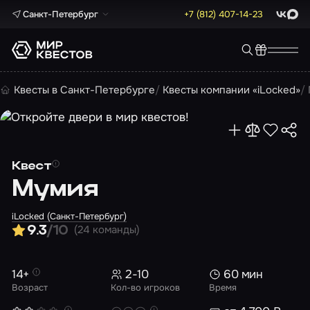
Санкт-Петербург
+7 (812) 407-14-23
ВКонта
Max
Квесты в Санкт-Петербурге
Квесты компании «iLocked»
Квест
Мумия
iLocked (Санкт-Петербург)
(24 команды)
9.3
/10
14+
2-10
60 мин
Возраст
Кол-во игроков
Время