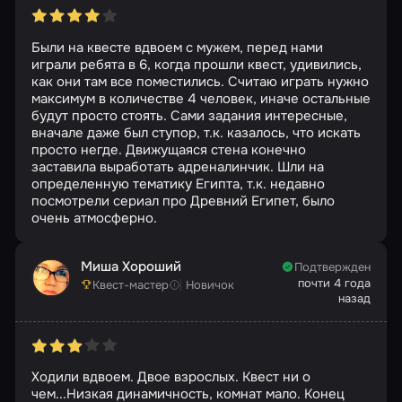
Были на квесте вдвоем с мужем, перед нами
играли ребята в 6, когда прошли квест, удивились,
как они там все поместились. Считаю играть нужно
максимум в количестве 4 человек, иначе остальные
будут просто стоять. Сами задания интересные,
вначале даже был ступор, т.к. казалось, что искать
просто негде. Движущаяся стена конечно
заставила выработать адреналинчик. Шли на
определенную тематику Египта, т.к. недавно
посмотрели сериал про Древний Египет, было
очень атмосферно.
Миша Хороший
Подтвержден
почти 4 года
Квест-мастер
Новичок
назад
Ходили вдвоем. Двое взрослых. Квест ни о
чем...Низкая динамичность, комнат мало. Конец