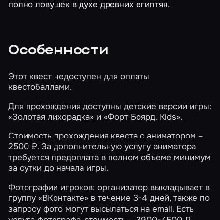
полно ловушек в духе древних египтян.
Особенности
Этот квест недоступен для оплаты
квестобаллами.
Для прохождения доступны детские версии игры:
«Золотая лихорадка»
и
«Форт Боярд. Kids»
.
Стоимость прохождения квеста с аниматором –
2500 ₽. За дополнительную услугу аниматора
требуется предоплата в полном объеме минимум
за сутки до начала игры.
Фотографии игроков: организатор выкладывает в
группу «ВКонтакте» в течение 3-4 дней, также по
запросу фото могут высылаться на email. Есть
услуга фотографа, стоимость – 3900-4500 ₽