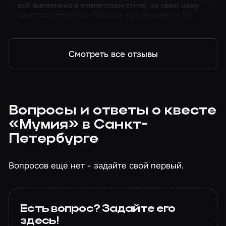
всё выполнено в египетском стиле, за свою цену
квест просто огонь. Прошли чуть больше за 50
минут, пару раз взяли подсказки.
Смотреть все отзывы
Вопросы и ответы о квесте
«Мумия» в Санкт-
Петербурге
Вопросов еще нет - задайте свой первый.
Есть вопрос? Задайте его
здесь!