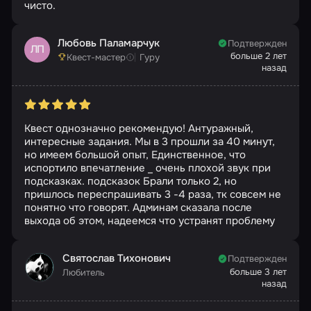
чисто.
Любовь Паламарчук
Подтвержден
ЛП
больше 2 лет
Квест-мастер
Гуру
назад
Квест однозначно рекомендую! Антуражный,
интересные задания. Мы в 3 прошли за 40 минут,
но имеем большой опыт, Единственное, что
испортило впечатление _ очень плохой звук при
подсказках. подсказок Брали только 2, но
пришлось переспрашивать 3 -4 раза, тк совсем не
понятно что говорят. Админам сказала после
выхода об этом, надеемся что устранят проблему
Святослав Тихонович
Подтвержден
больше 3 лет
Любитель
назад