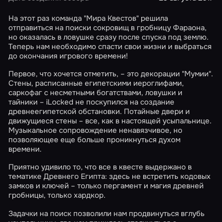
На этот раз команда "Мира Квестов" решила
отправиться на поиски сокровищ в гробницу Фараона,
но оказалась в ловушке сразу после спуска под землю.
Теперь нам необходимо спасти свои жизни и выбраться
до окончания игрового времени!
Первое, что хочется отметить, – это декорации "Мумии".
Стены, расписанные египетскими иероглифами,
саркофаг с несметными богатствами, ловушки и
тайники – iLocked не поскупился на создание
древнеегипетской обстановки. Потайные двери и
движущиеся стены – все, как в настоящей усыпальнице.
Музыкальное сопровождение ненавязчивое, но
позволяющее еще больше проникнуться духом
времени.
Приятно удивило то, что все в квесте выдержано в
тематике Древнего Египта: здесь не встретить кодовых
замков и ключей – только пергамент и магия древней
гробницы, только хардкор.
Задачки на поиск позволили нам продвинуться вглубь