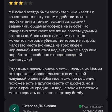
У iLocked всегда были замечательные квесты с
качественным антуражем и действительно
необычными и тематическими загадками/
заданиями, общая атмосфера на высоте. Но
конкретно этот квест все же не совсем удачный
как по мне, было много слишком сложных
моментов которые убивают интерес и настрой,
маловато места (команда из трех людей
нормально) и все-таки над антуражем надо еще
поработать, особенно в предпоследней
комнатушке)
Отдельные плюсы конечно есть - музыка из Мумии
это просто шикарно, момент с египетской
ловушкой очень необычное и смелое решение,
похожее есть в другом квесте от iLocked, но в
целом крайне средне - а ведь с такой тематикой
можно сделать не квест а чертову бомбу
Козлова Дианочка
Подтвержден
больше 3 лет
Любитель