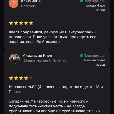
Екатерина
Подтвержден
Е
около 4 лет
Новичок
назад
Квест понравился, декорации и антураж очень
порадовали. Было увлекательно проходить все
задания, спасибо большое)
Анастасия Клен
Подтвержден
больше 5 лет
Квест-мастер
Любитель
назад
Играли семьёй (4 человека: родители и дети - 18 и
11 лет).
Загадки на 7: интересные, но их немного и
подкачала техническая часть - не всегда
срабатывали или вообще не срабатывали, только