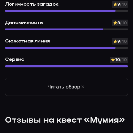
Логичность загадок
9
/10
Динамичность
8
/10
Сюжетная линия
9
/10
Сервис
10
/10
Читать обзор
Отзывы на квест «Мумия»