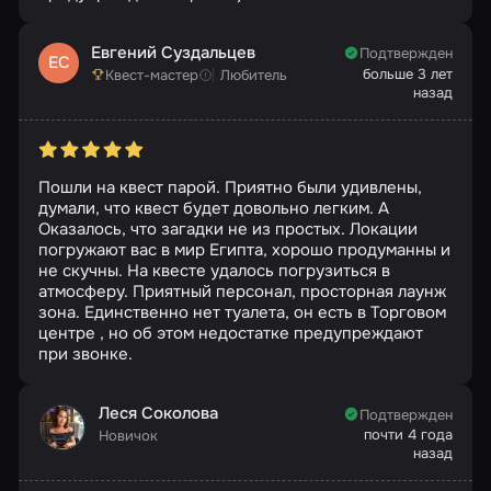
Евгений Суздальцев
Подтвержден
ЕС
больше 3 лет
Квест-мастер
Любитель
назад
Пошли на квест парой. Приятно были удивлены,
думали, что квест будет довольно легким. А
Оказалось, что загадки не из простых. Локации
погружают вас в мир Египта, хорошо продуманны и
не скучны. На квесте удалось погрузиться в
атмосферу. Приятный персонал, просторная лаунж
зона. Единственно нет туалета, он есть в Торговом
центре , но об этом недостатке предупреждают
при звонке.
Леся Соколова
Подтвержден
почти 4 года
Новичок
назад