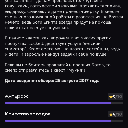
усыпальницы, где нам пришлось столкнуться с
ловушками, логическими задачами, проявить терпение,
выдержку, смекалку и даже принести жертву. В квесте
очень много командной работы и разделения, но боятся
нечего, ведь боги Египта всегда придут на помощь,
если их как следует поумолять.
В данном квесте, как, впрочем, и во многих других
продуктах iLocked, действует услуга "детский
аниматор". Квест смело можно назвать семейным, ведь
и дети, и взрослые найдут задачки себе по душе.
Если вы не боитесь проклятий и древних Богов, то
смело отправляйтесь в квест “Мумия”!
Дата создания обзора: 25 августа 2017 года
Антураж
9
/10
Качество загадок
9
/10