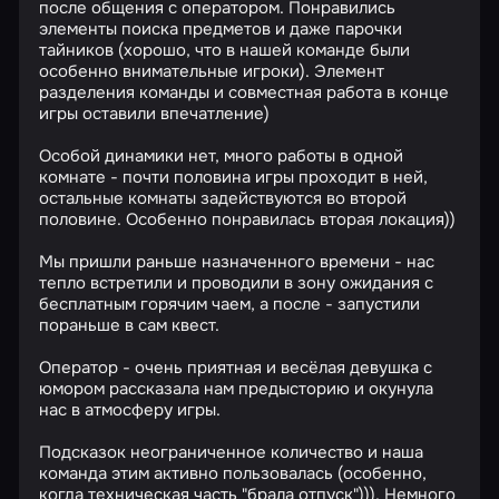
после общения с оператором. Понравились
элементы поиска предметов и даже парочки
тайников (хорошо, что в нашей команде были
особенно внимательные игроки). Элемент
разделения команды и совместная работа в конце
игры оставили впечатление)
Особой динамики нет, много работы в одной
комнате - почти половина игры проходит в ней,
остальные комнаты задействуются во второй
половине. Особенно понравилась вторая локация))
Мы пришли раньше назначенного времени - нас
тепло встретили и проводили в зону ожидания с
бесплатным горячим чаем, а после - запустили
пораньше в сам квест.
Оператор - очень приятная и весёлая девушка с
юмором рассказала нам предысторию и окунула
нас в атмосферу игры.
Подсказок неограниченное количество и наша
команда этим активно пользовалась (особенно,
когда техническая часть "брала отпуск"))). Немного