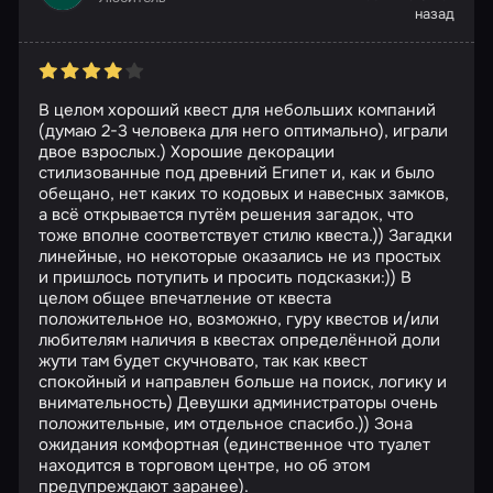
назад
В целом хороший квест для небольших компаний
(думаю 2-3 человека для него оптимально), играли
двое взрослых.) Хорошие декорации
стилизованные под древний Египет и, как и было
обещано, нет каких то кодовых и навесных замков,
а всё открывается путём решения загадок, что
тоже вполне соответствует стилю квеста.)) Загадки
линейные, но некоторые оказались не из простых
и пришлось потупить и просить подсказки:)) В
целом общее впечатление от квеста
положительное но, возможно, гуру квестов и/или
любителям наличия в квестах определённой доли
жути там будет скучновато, так как квест
спокойный и направлен больше на поиск, логику и
внимательность) Девушки администраторы очень
положительные, им отдельное спасибо.)) Зона
ожидания комфортная (единственное что туалет
находится в торговом центре, но об этом
предупреждают заранее).