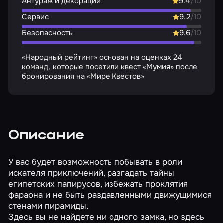
Антураж и декорации
9.4
/10
Сервис
9.2
/10
Безопасность
9.6
/10
«Народный рейтинг» основан на оценках 24
команд, которые посетили квест «Мумия» после
бронирования на «Мире Квестов»
Описание
У вас будет возможность побывать в роли
искателя приключений, разгадать тайны
египетских папирусов, избежать проклятия
фараона и не быть раздавленными движущимися
стенами пирамиды.
Здесь вы не найдете ни одного замка, но здесь