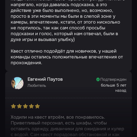
напрягало, когда давалась подсказка, а это
действие уже было выполнено, но, возможно,
просто в эти моменты мы были в слепой зоне у
камеры, впечатление, кстати, от этого нисколько
не портилось, так как сам способ просьбы
подсказки и голос, который нам отвечал, были в
духе игры и вызывал улыбку)
Квест отлично подойдёт для новичков, у нашей
команды остались положительные впечатления от
прохождения.
Евгений Паутов
Подтвержден
больше 5 лет
Любитель
назад
Ходили на квест втроём, все понравилось.
Приветливый персонал, есть шкафы, чтобы
оставить одежду, диванчики для ожидания и кулер
с водой. Сам квест порадовал обстановкой и как