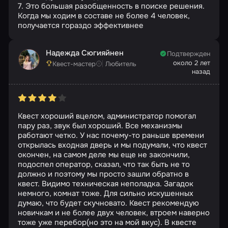
7. Это большая разобщенность в поиске решения.
Когда мы ходим в составе не более 4 человек,
получается гораздо эффективнее
Надежда Сюгияйнен
Подтвержден
около 2 лет
Квест-мастер
Любитель
назад
Квест хороший вцелом, администратор помогал
пару раз, звук был хороший. Все механизмы
работают четко. У нас почему-то раньше времени
открылась входная дверь и мы подумали, что квест
окончен, на самом деле мы еще не закончили,
подоспел оператор, сказал, что так быть не то
должно и поэтому мы просто зашли обратно в
квест. Видимо техническая неполадка. Загадок
немного, комнат тоже. Для сильно искушенных
думаю, что будет скучновато. Квест рекомендую
новичкам и не более двух человек, втроем наверно
тоже уже перебор(но это на мой вкус). В квесте