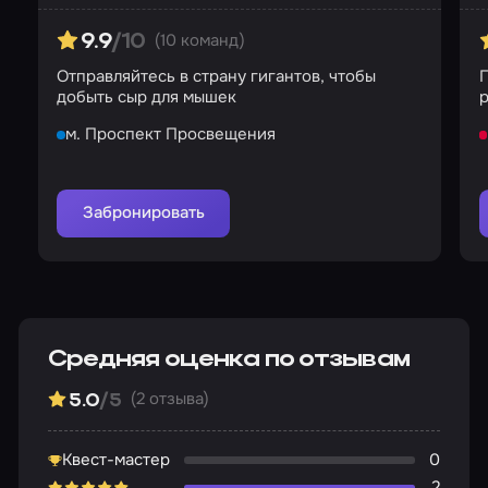
(10 команд)
9.9
/10
Отправляйтесь в страну гигантов, чтобы
П
добыть сыр для мышек
р
м. Проспект Просвещения
Забронировать
Средняя оценка по отзывам
(2 отзыва)
5.0
/5
Квест-мастер
0
2