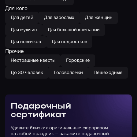
Для кого
Для детей
Для взрослых
Для женщин
Для мужчин
Для большой компании
Для новичков
Для подростков
Прочие
Нестрашные квесты
Городские
До 30 человек
Головоломки
Пешеходные
Подарочный
сертификат
Удивите близких оригинальным сюрпризом
на любой праздник — закажите подарочный