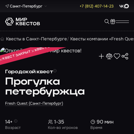
Санкт-Петербург
+7 (812) 407-14-23
ВКонта
Max
КВЕСТ ЗАКРЫТ
Квесты в Санкт-Петербурге
Квесты компании «Fresh Que
КВЕСТ ЗАКРЫТ
КВЕСТ ЗАКРЫТ
Городской квест
Прогулка
петербуржца
Fresh Quest (Санкт-Петербург)
14+
1-35
90 мин
Возраст
Кол-во игроков
Время