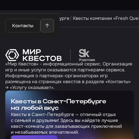
Квесты в Санкт-Петербурге
Квесты компании «Fresh Que
Контакты
Перейти на сайт партн
«Мир Квестов» - информационный сервис. Организация
игр и иные услуги оказываются партнерами сервиса.
Информация о партнерах-организаторах игр
размещена на страницах квестов в разделе «Контакты»
→ «Услугу оказывает».
Квесты в Санкт-Петербурге
на любой вкус
Квесты в Санкт-Петербурге — отличный отдых
с семьей и друзьями! Здесь вы найдете лучшие
квест-комнаты для захватывающих приключений
и незабываемых впечатлений.