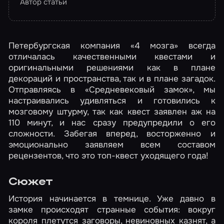
Автор статьи
Петербургская компания «4 мозга» всегда
отличалась качественными квестами и
оригинальными решениями как в плане
декораций и пространства, так и в плане загадок.
Отправляясь в «Средневековый замок», мы
настраивались удивляться и готовились к
мозговому штурму, так как квест заявлен аж на
110 минут, и нас сразу предупредили о его
сложности. Забегая вперед, восторженно и
эмоционально заявляем всем составом
рецензентов, что это топ-квест уходящего года!
Сюжет
История начинается в темнице. Уже давно в
замке происходят странные события: вокруг
короля плетутся заговоры, невиновных казнят, а