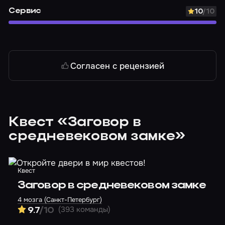
Сервис
10
/10
Согласен с рецензией
Квест «Заговор в
средневековом замке»
Квест
Заговор в средневековом замке
4 мозга (Санкт-Петербург)
(393 команды)
9.7
/10