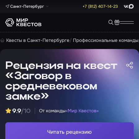
Санкт-Петербург
+7 (812) 407-14-23
ВКонта
Max
Квесты в Санкт-Петербурге
Профессиональные команды
Рецензия на квест
«Заговор в
средневековом
замке»
От команды
«Мир Квестов»
9.9
/10
Читать рецензию