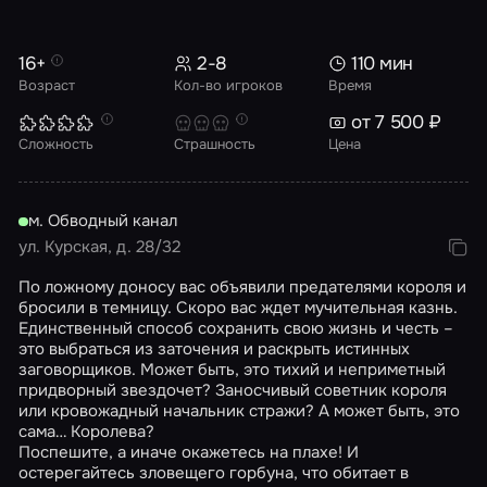
16+
2-8
110 мин
Возраст
Кол-во игроков
Время
от 7 500 ₽
Сложность
Страшность
Цена
м. Обводный канал
ул. Курская, д. 28/32
По ложному доносу вас объявили предателями короля и
бросили в темницу. Скоро вас ждет мучительная казнь.
Единственный способ сохранить свою жизнь и честь –
это выбраться из заточения и раскрыть истинных
заговорщиков. Может быть, это тихий и неприметный
придворный звездочет? Заносчивый советник короля
или кровожадный начальник стражи? А может быть, это
сама… Королева?
Поспешите, а иначе окажетесь на плахе! И
остерегайтесь зловещего горбуна, что обитает в