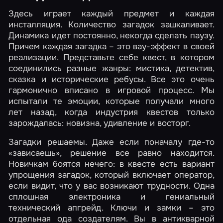
Здесь играет каждый предмет и каждая
инсталляция. Количество загадок зашкаливает.
Динамика идет постоянно, некогда сделать паузу.
Причем каждая загадка – это вау-эффект в своей
реализации. Представьте себе квест, в котором
соединились разные жанры: мистика, детектив,
сказка и исторические ребусы. Все это очень
гармонично вписано в игровой процесс. Мы
испытали те эмоции, которые получали много
лет назад, когда индустрия квестов только
зарождалась: новизна, удивление и восторг.
Загадки решаемы. Даже если поначалу где-то
«зависаешь», решение все равно находится.
Новичкам боятся нечего: в квесте есть вариант
упрощения загадок, который включает оператор,
если видит, что у вас возникают трудности. Одна
сплошная электроника и гениальный
технический апгрейд. Ключи и замки – это
отдельная ода создателям. Вы в антикварной