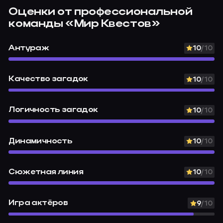
Оценки от профессиональной
команды
«Мир Квестов»
Антураж
10
/10
Качество загадок
10
/10
Логичность загадок
10
/10
Динамичность
10
/10
Сюжетная линия
10
/10
Игра актёров
9
/10