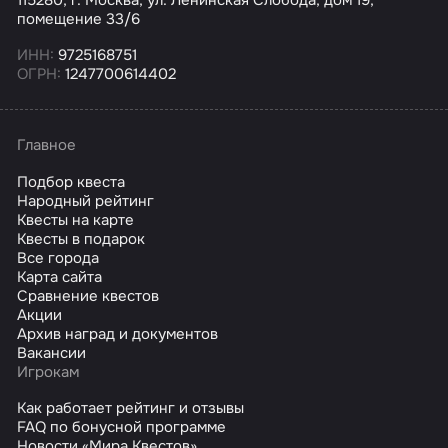
помещение 33/6
ИНН:
9725168751
ОГРН:
1247700614402
Главное
Подбор квеста
Народный рейтинг
Квесты на карте
Квесты в подарок
Все города
Карта сайта
Сравнение квестов
Акции
Архив наград и документов
Вакансии
Игрокам
Как работает рейтинг и отзывы
FAQ по бонусной программе
Новости «Мира Квестов»