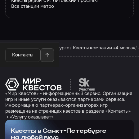
Квесты рядом с м. Лиговский проспект
Все станции метро
Квесты в Санкт-Петербурге
Квесты компании «4 мозга»
Контакты
Перейти на сайт партн
«Мир Квестов» - информационный сервис. Организация
игр и иные услуги оказываются партнерами сервиса.
Информация о партнерах-организаторах игр
размещена на страницах квестов в разделе «Контакты»
→ «Услугу оказывает».
Квесты в Санкт-Петербурге
на любой вкус