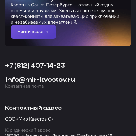
Квесты в Санкт-Петербурге — отличный отдых
с семьей и друзьями! Здесь вы найдете лучшие
квест-комнаты для захватывающих приключений
и незабываемых впечатлений.
Найти квест
+7 (812) 407-14-23
info@mir-kvestov.ru
Контактная почта
Контактный адрес
ООО «Мир Квестов С»
Юридический адрес:
115280, г. Москва, ул. Ленинская Слобода, дом 19,