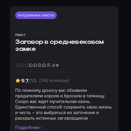
Антуражные квесты
Квест
Заговор в средневековом
замке
2-8
Страшность
Сложность
Кол-во игроков
(392 команды)
9.7
/10
По ложному доносу вас объявили
предателями короля и бросили в темницу.
Скоро вас ждет мучительная казнь.
Единственный способ сохранить свою жизнь
и честь – это выбраться из заточения и
раскрыть истинных заговорщиков
Подробнее