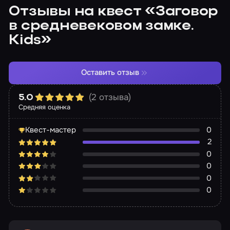
Отзывы на квест «Заговор
в средневековом замке.
Kids»
Оставить отзыв
(2 отзыва)
5.0
Средняя оценка
Квест-мастер
0
2
0
0
0
0