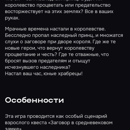
королевство процветать или предательство
восторжествует на этих землях? Все в ваших
руках.
Мрачные времена настали в королевстве.
Бесследно пропал наследный принц, и множатся
слухи о заговоре при дворе короля. Где же те
новые герои, что вернут королевству
процветание и честь? Где те отважные, что
бросят вызов предателям и отыщут
исчезнувшего наследника?
Настал ваш час, юные храбрецы!
Особенности
Эта игра проводится как особый сценарий
взрослого квеста
«Заговор в средневековом
замке»
.