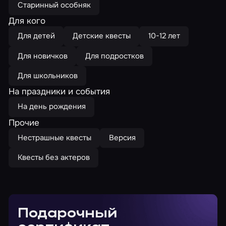
Старинный особняк
Для кого
Для детей
Детские квесты
10-12 лет
Для новичков
Для подростков
Для школьников
На праздники и события
На день рождения
Прочие
Нестрашные квесты
Версия
Квесты без актеров
Подарочный