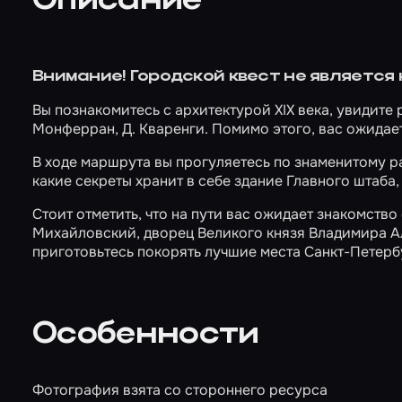
Описание
Внимание! Городской квест не является
Вы познакомитесь с архитектурой XIX века, увидите 
Монферран, Д. Кваренги. Помимо этого, вас ожидае
В ходе маршрута вы прогуляетесь по знаменитому ра
какие секреты хранит в себе здание Главного штаба,
Стоит отметить, что на пути вас ожидает знакомст
Михайловский, дворец Великого князя Владимира А
приготовьтесь покорять лучшие места Санкт-Петерб
Особенности
Фотография взята со стороннего ресурса