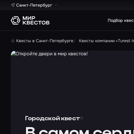
Санкт-Петербург
Подбор квес
Квесты в Санкт-Петербурге
Квесты компании «Turest I
Городской квест
В самом серд