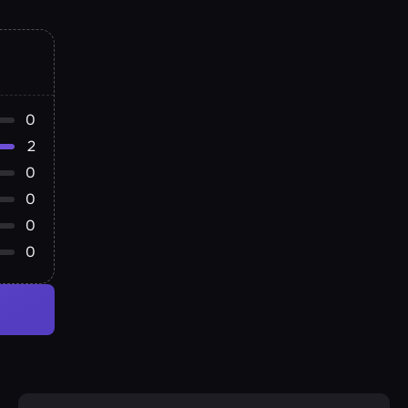
0
2
0
0
0
0