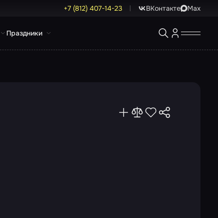
+7 (812) 407-14-23
ВКонтакте
Max
Праздники