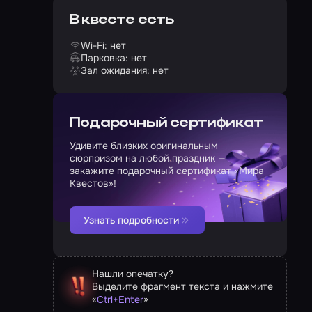
В квесте есть
Wi-Fi: нет
Парковка: нет
Зал ожидания: нет
Подарочный сертификат
Удивите близких оригинальным
сюрпризом на любой праздник —
закажите подарочный сертификат «Мира
Квестов»!
Узнать подробности
Нашли опечатку?
Выделите фрагмент текста и нажмите
«
»
Ctrl
+
Enter