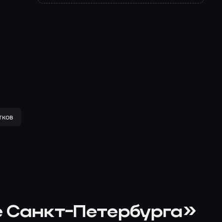
тков
е Санкт-Петербурга»