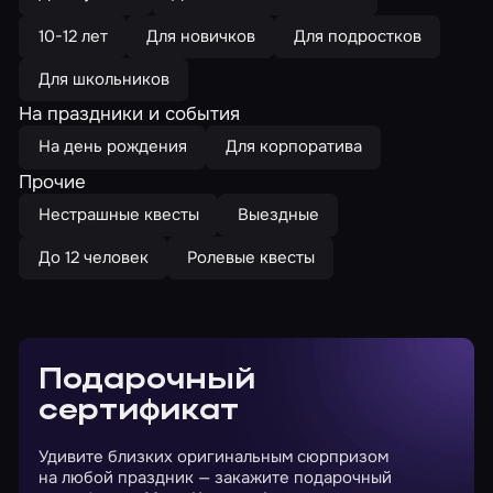
10-12 лет
Для новичков
Для подростков
Для школьников
На праздники и события
На день рождения
Для корпоратива
Прочие
Нестрашные квесты
Выездные
До 12 человек
Ролевые квесты
Подарочный
сертификат
Удивите близких оригинальным сюрпризом
на любой праздник — закажите подарочный