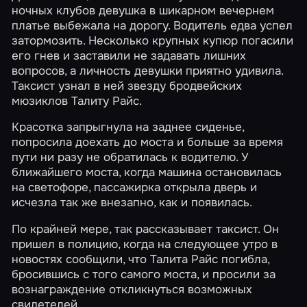
ночных клубов девушка в шикарном вечернем
платье выбежала на дорогу. Водитель едва успел
затормозить. Несколько крупных купюр погасили
его гнев и заставили не задавать лишних
вопросов, а личность девушки приятно удивила.
Таксист узнал в ней звезду бродвейских
мюзиклов Талиту Райс.
Красотка запрыгнула на заднее сиденье,
попросила доехать до моста и больше за время
пути ни разу не обратилась к водителю. У
ближайшего моста, когда машина остановилась
на светофоре, пассажирка открыла дверь и
исчезла так же внезапно, как и появилась.
По крайней мере, так рассказывает таксист. Он
пришел в полицию, когда на следующее утро в
новостях сообщили, что Талита Райс погибла,
бросившись с того самого моста, и просили за
вознаграждение откликнуться возможных
свидетелей.