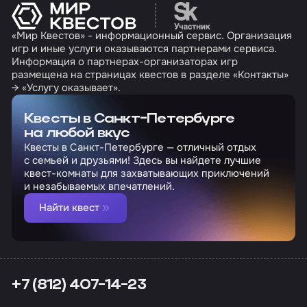
Перейти на сайт партн
«Мир Квестов» - информационный сервис. Организация
игр и иные услуги оказываются партнерами сервиса.
Информация о партнерах-организаторах игр
размещена на страницах квестов в разделе «Контакты»
→ «Услугу оказывает».
Квесты в Санкт-Петербурге
на любой вкус
Квесты в Санкт-Петербурге — отличный отдых
с семьей и друзьями! Здесь вы найдете лучшие
квест-комнаты для захватывающих приключений
и незабываемых впечатлений.
Найти квест
+7 (812) 407-14-23