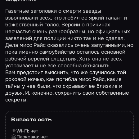
Газетные заголовки о смерти звезды
взволновали всех, кто любил ее яркий талант и
божественный голос. Версии о причинах
несчастья очень разнообразны, но официальных
заявлений для полиции никто так и не сделал.
Дела мисс Райс оказались очень запутанными, но
пока именно самоубийство осталось основной
рабочей версией следствия. Хотя она не всех
устраивает и не все способна объяснить.
Вам предстоит выяснить, что же случилось той
роковой ночью, как погибла мисс Райс, какие
тайны у нее были, что скрывают ее близкие и
друзья. И, конечно, сохранить свои собственные
секреты.
В квесте есть
Wi-Fi: нет
Парковка: нет