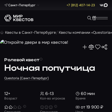
Санкт-Петербург
+7 (812) 407-14-23
ВКонта
Max
Квесты в Санкт-Петербурге
Квесты компании «Questoria
Ролевой квест
Ночная попутчица
Questoria (Санкт-Петербург)
12+
6-13
60 мин
Возраст
Кол-во игроков
Время
от 19 900 ₽
Сложность
Страшность
Цена