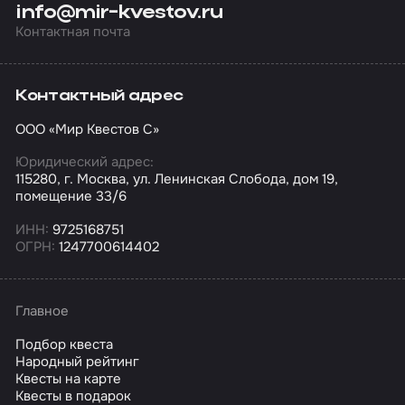
info@mir-kvestov.ru
Контактная почта
Контактный адрес
ООО «Мир Квестов С»
Юридический адрес:
115280, г. Москва, ул. Ленинская Слобода, дом 19,
помещение 33/6
ИНН:
9725168751
ОГРН:
1247700614402
Главное
Подбор квеста
Народный рейтинг
Квесты на карте
Квесты в подарок