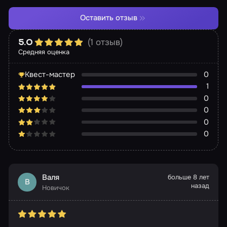
Оставить отзыв
(1 отзыв)
5.0
Средняя оценка
Квест-мастер
0
1
0
0
0
0
Валя
больше 8 лет
В
назад
Новичок