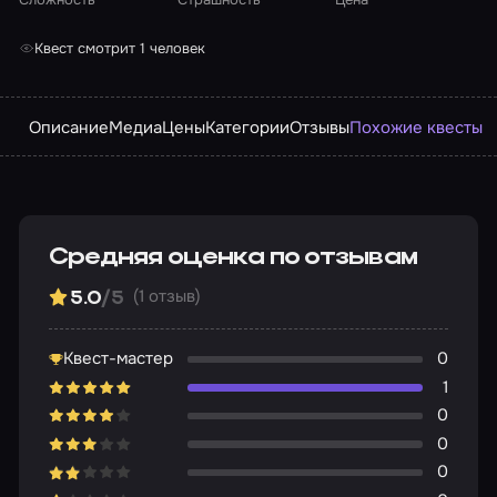
Квест смотрит 1 человек
Описание
Медиа
Цены
Категории
Отзывы
Похожие квесты
Средняя оценка по отзывам
(1 отзыв)
5.0
/5
Квест-мастер
0
1
0
0
0