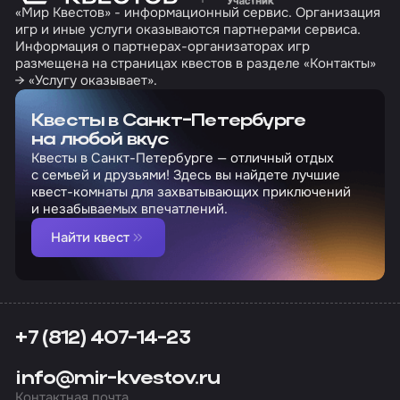
«Мир Квестов» - информационный сервис. Организация
игр и иные услуги оказываются партнерами сервиса.
Информация о партнерах-организаторах игр
размещена на страницах квестов в разделе «Контакты»
→ «Услугу оказывает».
Квесты в Санкт-Петербурге
на любой вкус
Квесты в Санкт-Петербурге — отличный отдых
с семьей и друзьями! Здесь вы найдете лучшие
квест-комнаты для захватывающих приключений
и незабываемых впечатлений.
Найти квест
+7 (812) 407-14-23
info@mir-kvestov.ru
Контактная почта