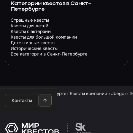
Категории квестов в Санкт-
Петербурге
Страшные квесты
Квесты для детей
Квесты с актерами
Квесты для большой компании
Детективные квесты
Исторические квесты
Все категории в Санкт-Петербурге
Квесты в Санкт-Петербурге
Квесты компании «Ubego»
Ж
Контакты
Перейти на сайт партн