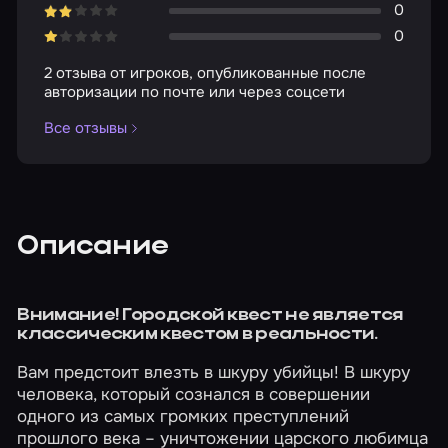
0
0
2 отзыва от игроков, опубликованные после
авторизации по почте или через соцсети
Все отзывы
Описание
Внимание! Городской квест не является
классическим квестом в реальности.
Вам предстоит влезть в шкуру убийцы! В шкуру
человека, который сознался в совершении
одного из самых громких преступлений
прошлого века – уничтожении царского любимца