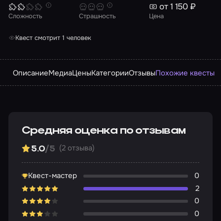
от 1 150 ₽
Сложность
Страшность
Цена
Квест смотрит 1 человек
Описание
Медиа
Цены
Категории
Отзывы
Похожие квесты
Средняя оценка по отзывам
(2 отзыва)
5.0
/5
Квест-мастер
0
2
0
0