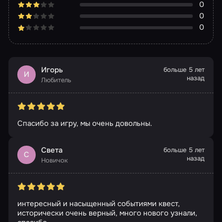
0
0
0
Игорь
больше 5 лет
И
назад
Любитель
Спасибо за игру, мы очень довольны.
Света
больше 5 лет
С
назад
Новичок
интересный и насыщенный событиями квест,
исторически очень верный, много нового узнали,