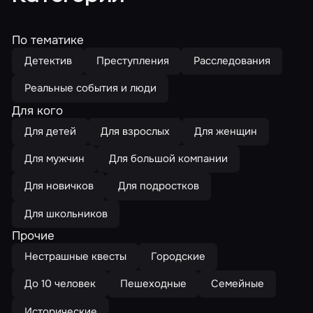
По тематике
Детектив
Преступления
Расследования
Реальные события и люди
Для кого
Для детей
Для взрослых
Для женщин
Для мужчин
Для большой компании
Для новичков
Для подростков
Для школьников
Прочие
Нестрашные квесты
Городские
До 10 человек
Пешеходные
Семейные
Исторические