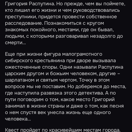
Григория Распутина. Но прежде, чем вы поймете,
кто лишил его жизни и чем руководствовались
преступники, придется провести собственное
расследование. Познакомиться с кругом
знакомых покойного, местами, где он бывал,
людьми, с которыми разговаривал незадолго до
смерти…
Еще при жизни фигура малограмотного
сибирского крестьянина при дворе вызывала
ожесточенные споры. Одни называли Распутина
царским другом и божьим человеком, другие –
шарлатаном и святым чертом. Точку в этом
вопросе мы не поставим. Но доберемся до места,
где наступила развязка этого детектива. А по
пути поговорим о том, какое место Григорий
занимал в жизни страны и даже о том, как песня
о нем спустя век унесла жизнь еще одного
человека…
Квест пройдет по красивейшим местам города.