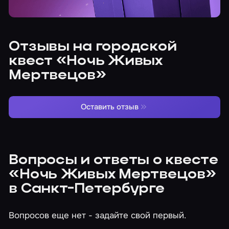
Отзывы на городской
квест «Ночь Живых
Мертвецов»
Оставить отзыв
Вопросы и ответы о квесте
«Ночь Живых Мертвецов»
в Санкт-Петербурге
Вопросов еще нет - задайте свой первый.