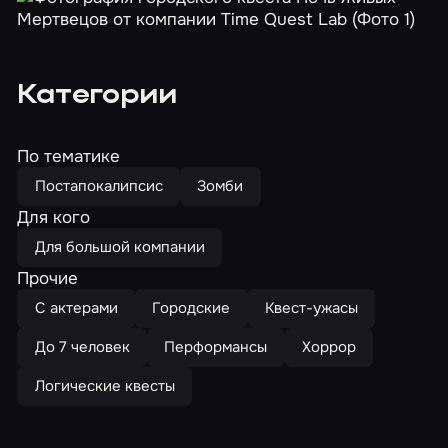
Категории
По тематике
Постапокалипсис
Зомби
Для кого
Для большой компании
Прочие
С актерами
Городские
Квест-ужасы
До 7 человек
Перформансы
Хоррор
Логические квесты