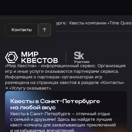
Квесты в Санкт-Петербурге
Квесты компании «Time Ques
Контакты
Перейти на сайт партн
«Мир Квестов» - информационный сервис. Организация
игр и иные услуги оказываются партнерами сервиса.
Информация о партнерах-организаторах игр
размещена на страницах квестов в разделе «Контакты»
→ «Услугу оказывает».
Квесты в Санкт-Петербурге
на любой вкус
Квесты в Санкт-Петербурге — отличный отдых
с семьей и друзьями! Здесь вы найдете лучшие
квест-комнаты для захватывающих приключений
и незабываемых впечатлений.