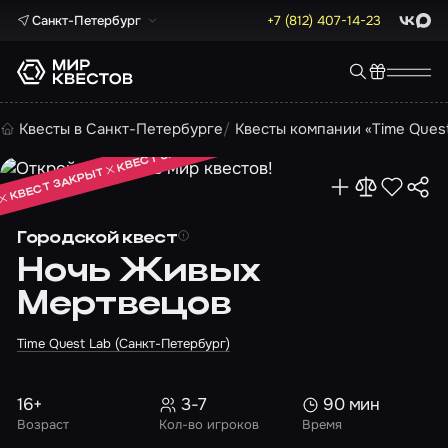
Санкт-Петербург
+7 (812) 407-14-23
ВКонта
Max
КВЕСТ ЗАКРЫТ
Квесты в Санкт-Петербурге
Квесты компании «Time Ques
КВЕСТ ЗАКРЫТ
КВЕСТ ЗАКРЫТ
Городской квест
Ночь Живых
Мертвецов
Time Quest Lab (Санкт-Петербург)
16+
3-7
90 мин
Возраст
Кол-во игроков
Время