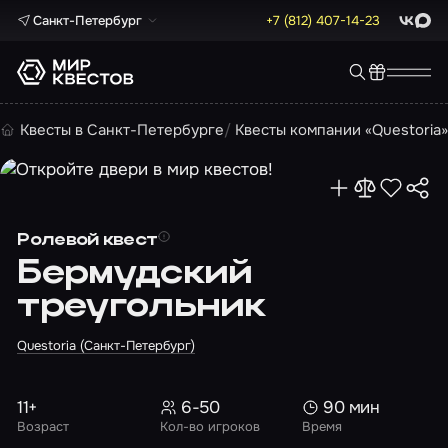
Санкт-Петербург
+7 (812) 407-14-23
ВКонта
Max
Квесты в Санкт-Петербурге
Квесты компании «Questoria
Ролевой квест
Бермудский
треугольник
Questoria (Санкт-Петербург)
11+
6-50
90 мин
Возраст
Кол-во игроков
Время