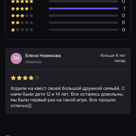
0
1
0
0
0
Елена Новикова
больше 8 лет
ЕН
назад
Новичок
Ходили на квест своей большой дружной семьёй. С
нами были дети 12 и 14 лет. Все остались довольны,
мы были первый раз на такой игре. Все прошло
отлично))