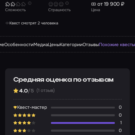
от 19 900 ₽
Сложность
Страшность
Цена
Квест смотрят 2 человека
ие
Особенности
Медиа
Цены
Категории
Отзывы
Похожие квест
Средняя оценка по отзывам
(1 отзыв)
4.0
/5
Квест-мастер
0
0
1
0