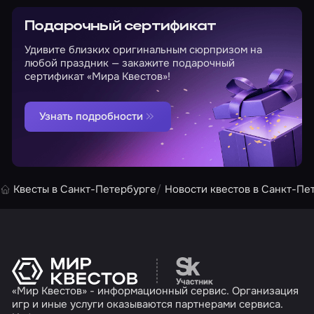
Подарочный сертификат
Удивите близких оригинальным сюрпризом на
любой праздник — закажите подарочный
сертификат «Мира Квестов»!
Узнать подробности
Квесты в Санкт-Петербурге
Новости квестов в Санкт-Пе
Перейти на сайт партн
«Мир Квестов» - информационный сервис. Организация
игр и иные услуги оказываются партнерами сервиса.