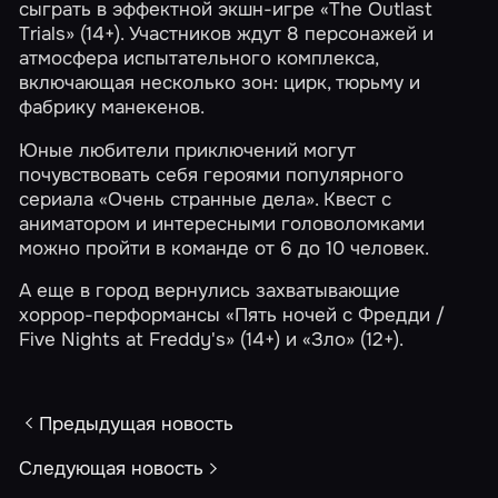
сыграть в эффектной экшн-игре
«The Outlast
Trials»
(14+). Участников ждут 8 персонажей и
атмосфера испытательного комплекса,
включающая несколько зон: цирк, тюрьму и
фабрику манекенов.
Юные любители приключений могут
почувствовать себя героями популярного
сериала
«Очень странные дела»
. Квест с
аниматором и интересными головоломками
можно пройти в команде от 6 до 10 человек.
А еще в город вернулись захватывающие
хоррор-перформансы
«Пять ночей с Фредди /
Five Nights at Freddy's»
(14+) и
«Зло»
(12+).
Предыдущая новость
Следующая новость