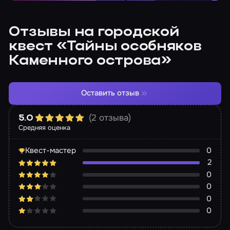
Отзывы на городской
квест «Тайны особняков
Каменного острова»
Оставить отзыв
(2 отзыва)
5.0
Средняя оценка
Квест-мастер
0
2
0
0
0
0