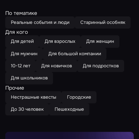
По тематике
Реальные события и люди
Старинный особняк
Для кого
Для детей
Для взрослых
Для женщин
Для мужчин
Для большой компании
10-12 лет
Для новичков
Для подростков
Для школьников
Прочие
Нестрашные квесты
Городские
До 30 человек
Пешеходные