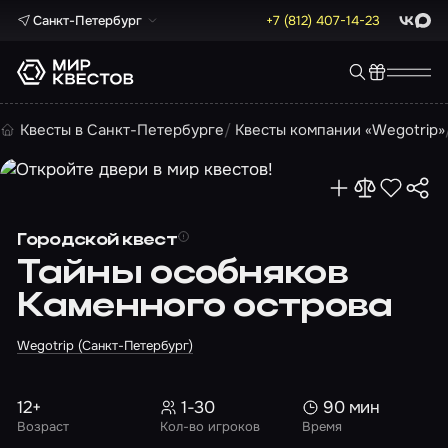
Санкт-Петербург
+7 (812) 407-14-23
ВКонта
Max
Квесты в Санкт-Петербурге
Квесты компании «Wegotrip»
Городской квест
Тайны особняков
Каменного острова
Wegotrip (Санкт-Петербург)
12+
1-30
90 мин
Возраст
Кол-во игроков
Время