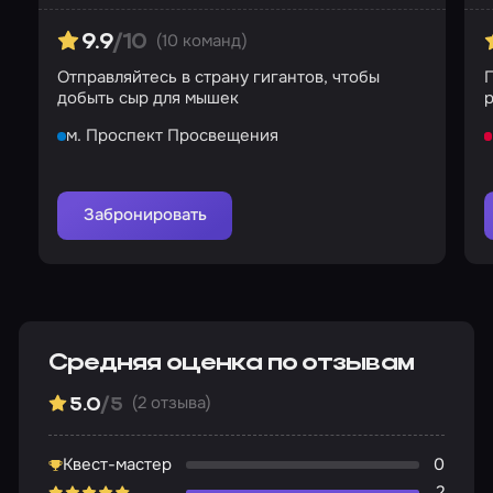
(10 команд)
9.9
/10
Отправляйтесь в страну гигантов, чтобы
П
добыть сыр для мышек
р
м. Проспект Просвещения
Забронировать
Средняя оценка по отзывам
(2 отзыва)
5.0
/5
Квест-мастер
0
2