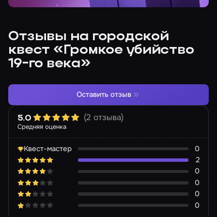
Отзывы на городской
квест «Громкое убийство
19-го века»
Оставить отзыв
(2 отзыва)
5.0
Средняя оценка
Квест-мастер
0
2
0
0
0
0