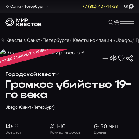
Санкт-Петербург
+7 (812) 407-14-23
ВКонта
Max
КВЕСТ ЗАКРЫТ
Квесты в Санкт-Петербурге
Квесты компании «Ubego»
Г
КВЕСТ ЗАКРЫТ
КВЕСТ ЗАКРЫТ
Городской квест
Громкое убийство 19-
го века
Ubego (Санкт-Петербург)
14+
1-10
60 мин
Возраст
Кол-во игроков
Время