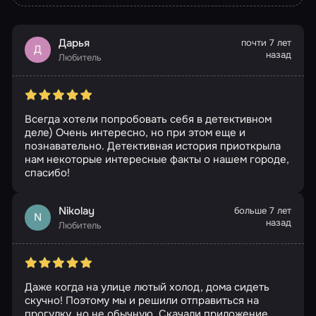
Дарья
почти 7 лет
Д
назад
Любитель
Всегда хотели попробовать себя в детективном
деле) Очень интересно, но при этом еще и
познавательно. Детективная история приоткрыла
нам некоторые интересные факты о нашем городе,
спасибо!
Nikolay
больше 7 лет
N
назад
Любитель
Даже когда на улице лютый холод, дома сидеть
скучно! Поэтому мы и решили отправиться на
прогулку, но не обычную. Скачали приложение,