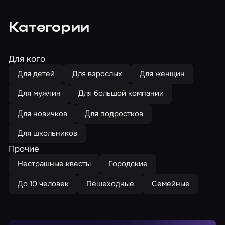
Категории
Для кого
Для детей
Для взрослых
Для женщин
Для мужчин
Для большой компании
Для новичков
Для подростков
Для школьников
Прочие
Нестрашные квесты
Городские
До 10 человек
Пешеходные
Семейные