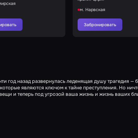
мирская
м. Нарвская
ировать
Забронировать
очти год назад развернулась леденящая душу трагедия — 
которые являются ключом к тайне преступления. Но ничт
вещи и теперь под угрозой ваша жизнь и жизнь ваших бли