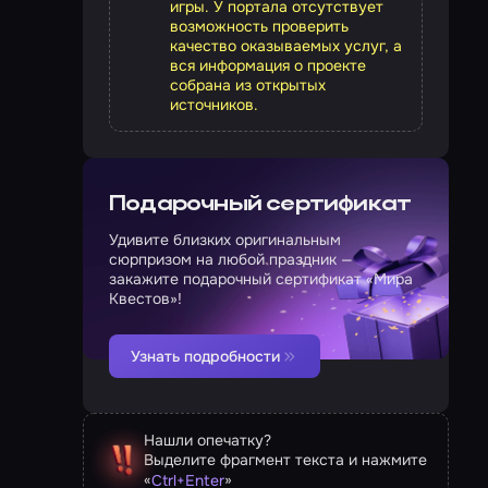
игры. У портала отсутствует
возможность проверить
качество оказываемых услуг, а
вся информация о проекте
собрана из открытых
источников.
Подарочный сертификат
Удивите близких оригинальным
сюрпризом на любой праздник —
закажите подарочный сертификат «Мира
Квестов»!
Узнать подробности
Нашли опечатку?
Выделите фрагмент текста и нажмите
«
»
Ctrl
+
Enter