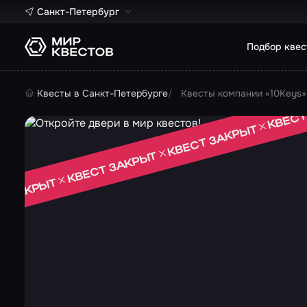
Санкт-Петербург
Подбор квес
Квесты в Санкт-Петербурге
Квесты компании «10Keys»
КВЕСТ
КВЕСТ ЗАКРЫТ
КВЕСТ ЗАКРЫТ
Т ЗАКРЫТ
 ЗАКРЫТ