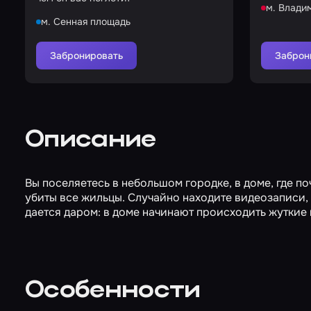
м. Влади
м. Сенная площадь
Забронировать
Заброн
Описание
Вы поселяетесь в небольшом городке, в доме, где п
убиты все жильцы. Случайно находите видеозаписи, 
дается даром: в доме начинают происходить жуткие 
Особенности