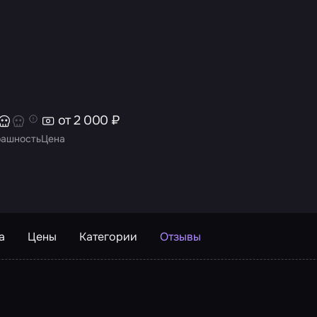
от 2 000 ₽
рашность
Цена
а
Цены
Категории
Отзывы