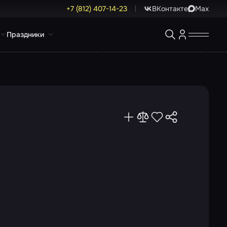
+7 (812) 407-14-23
ВКонтакте
Max
Праздники