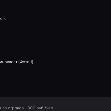
ся.
-го игроков - 800 руб./чел.