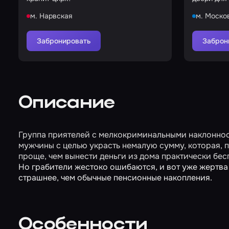
м. Нарвская
м. Моско
Забронировать
Заброн
Описание
Группа приятелей с мелкокриминальными наклоннос
мужчины с целью украсть немалую сумму, которая, по
проще, чем вынести деньги из дома практически бе
Но грабители жестоко ошибаются, и вот уже жертва 
страшнее, чем обычные пенсионные накопления.
Особенности