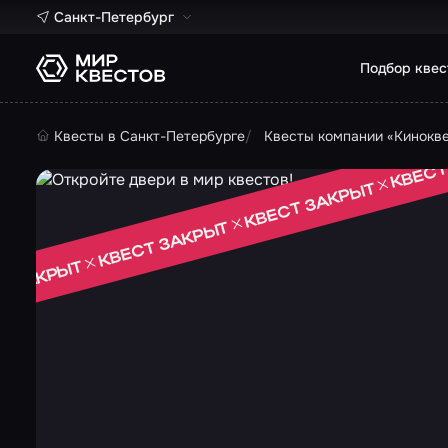
Санкт-Петербург
Подбор квес
Квесты в Санкт-Петербурге
Квесты компании «Кинокв
КВЕСТ
КВЕСТ ЗАКРЫТ
КВЕСТ ЗАКРЫТ
Т ЗАКРЫТ
 ЗАКРЫТ