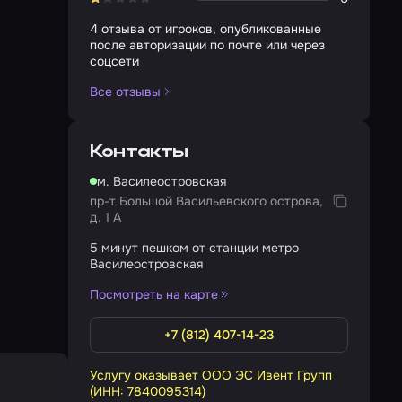
4 отзыва от игроков, опубликованные
после авторизации по почте или через
соцсети
Все отзывы
Контакты
м. Василеостровская
пр-т Большой Васильевского острова,
д. 1 А
5 минут пешком от станции метро
Василеостровская
Посмотреть на карте
+7 (812) 407-14-23
Услугу оказывает ООО ЭС Ивент Групп
(ИНН: 7840095314)