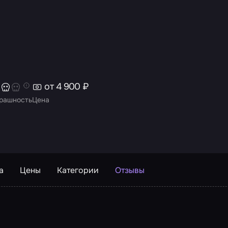
от 4 900 ₽
рашность
Цена
а
Цены
Категории
Отзывы