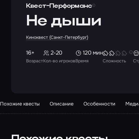
Квест-Перформанс
Не дыши
Киноквест (Санкт-Петербург)
16+
2-20
120 мин
Возраст
Кол-во игроков
Время
Сложность
Ст
Похожие квесты
Описание
Особенности
Меди