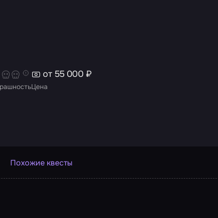
от 55 000 ₽
рашность
Цена
Похожие квесты