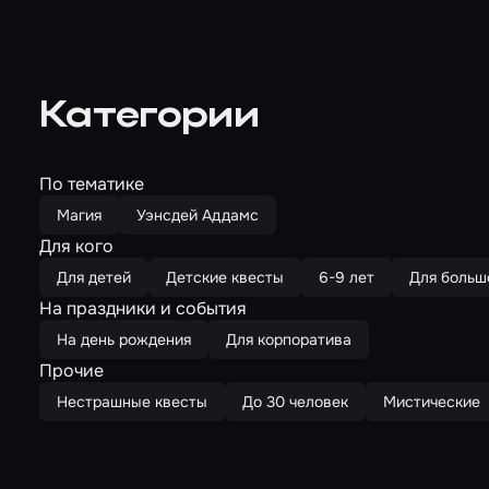
Категории
По тематике
Магия
Уэнсдей Аддамс
Для кого
Для детей
Детские квесты
6-9 лет
Для больш
На праздники и события
На день рождения
Для корпоратива
Прочие
Нестрашные квесты
До 30 человек
Мистические