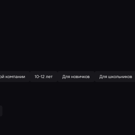
ой компании
10-12 лет
Для новичков
Для школьников