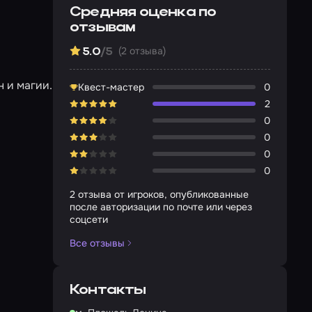
Средняя оценка по
отзывам
(2 отзыва)
5.0
/5
 и магии.
Квест-мастер
0
2
0
0
0
0
2 отзыва от игроков, опубликованные
после авторизации по почте или через
соцсети
Все отзывы
Контакты