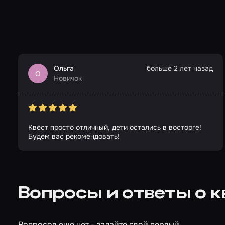
Ольга
больше 2 лет назад
О
Новичок
Квест просто отличный, дети остались в восторге!
Будем вас рекомендовать!
Вопросы и ответы о 
Вопросов еще нет - задайте свой первый.