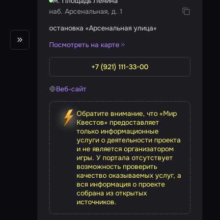
м. Площадь Ленина
наб. Арсенальная, д. 1
остановка «Арсенальная улица»
Посмотреть на карте
+7 (921) 111-33-00
Веб-сайт
Обратите внимание, что «Мир
Квестов» предоставляет
только информационные
услуги о деятельности проекта
и не является организатором
игры. У портала отсутствует
возможность проверить
качество оказываемых услуг, а
вся информация о проекте
собрана из открытых
источников.