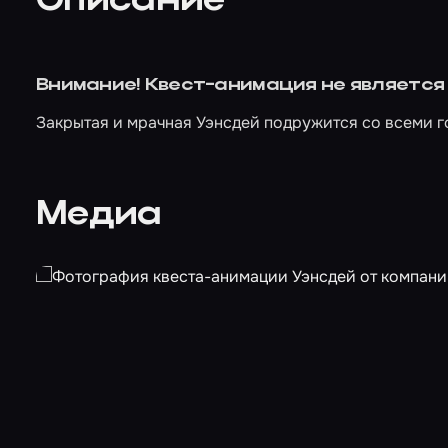
Описание
Внимание! Квест-анимация не является
Закрытая и мрачная Уэнсдей подружится со всеми го
Медиа