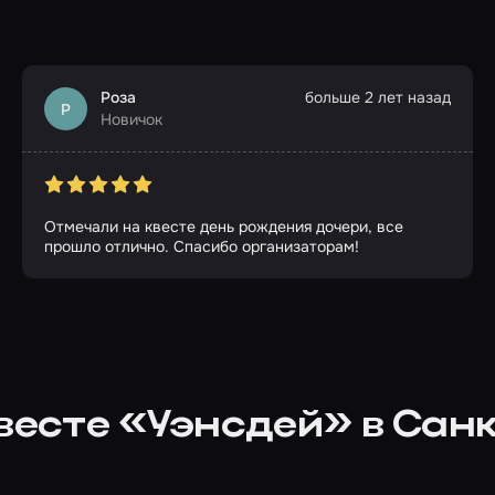
Роза
больше 2 лет назад
Р
Новичок
Отмечали на квесте день рождения дочери, все
прошло отлично. Спасибо организаторам!
квесте «Уэнсдей» в Сан