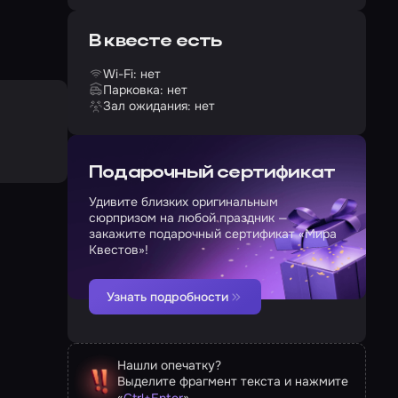
В квесте есть
Wi-Fi: нет
Парковка: нет
Зал ожидания: нет
Подарочный сертификат
Удивите близких оригинальным
сюрпризом на любой праздник —
закажите подарочный сертификат «Мира
Квестов»!
Узнать подробности
Нашли опечатку?
Выделите фрагмент текста и нажмите
«
»