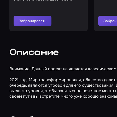
триллера и мистики
Забронировать
Заброн
Описание
Внимание! Данный проект не является классическим 
2021 год. Мир трансформировался, общество делится
очередь, являются угрозой для его существования. 
высшего уровня, чтобы занять свое почетное место 
своем пути вы встретите много уже хорошо знакомы