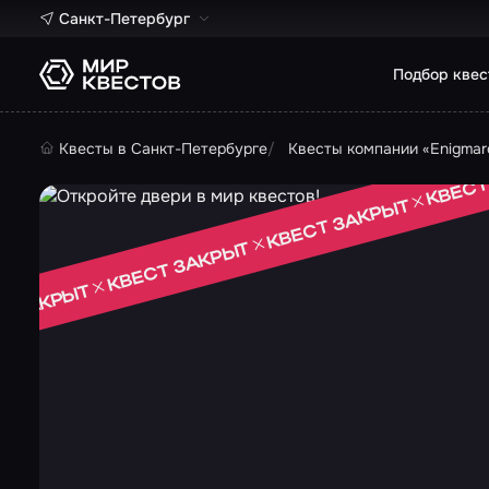
Санкт-Петербург
Подбор квес
Квесты в Санкт-Петербурге
Квесты компании «Enigma
КВЕСТ
КВЕСТ ЗАКРЫТ
КВЕСТ ЗАКРЫТ
Т ЗАКРЫТ
 ЗАКРЫТ