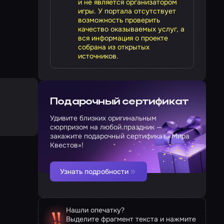
и не является организатором
игры. У портала отсутствует
возможность проверить
качество оказываемых услуг, а
вся информация о проекте
собрана из открытых
источников.
Подарочный сертификат
Удивите близких оригинальным
сюрпризом на любой праздник —
закажите подарочный сертификат «Мира
Квестов»!
Узнать подробности
Нашли опечатку?
Выделите фрагмент текста и нажмите