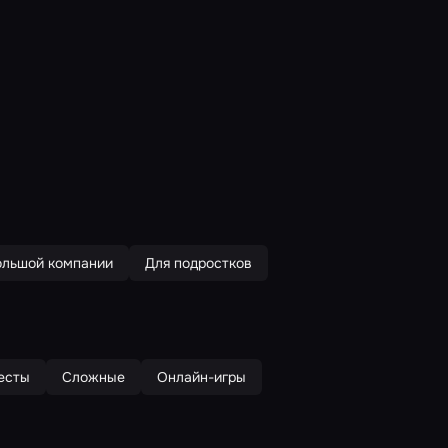
ольшой компании
Для подростков
есты
Сложные
Онлайн-игры