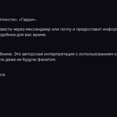
тности», «Гарри».
квеста через мессенджер или почту и предоставит инфо
удобное для вас время.
бнике. Это авторская интерпретация с использованием 
ать даже не будучи фанатом.
ся.