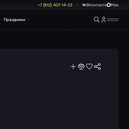
+7 (812) 407-14-23
ВКонтакте
Max
Праздники