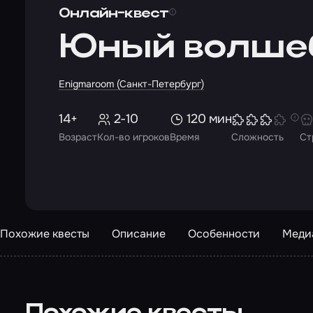
Онлайн-квест
Юный волше
Enigmaroom (Санкт-Петербург)
14+
2-10
120 мин
Возраст
Кол-во игроков
Время
Сложность
Ст
Похожие квесты
Описание
Особенности
Меди