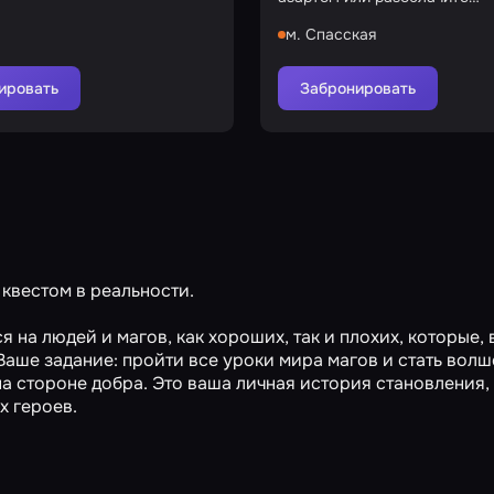
преступников!
м. Спасская
ировать
Забронировать
квестом в реальности.
 на людей и магов, как хороших, так и плохих, которые, 
Ваше задание: пройти все уроки мира магов и стать вол
на стороне добра. Это ваша личная история становления, 
х героев.