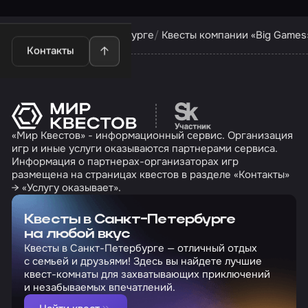
Квесты в Санкт-Петербурге
Квесты компании «Big Games
Контакты
Перейти на сайт партн
«Мир Квестов» - информационный сервис. Организация
игр и иные услуги оказываются партнерами сервиса.
Информация о партнерах-организаторах игр
размещена на страницах квестов в разделе «Контакты»
→ «Услугу оказывает».
Квесты в Санкт-Петербурге
на любой вкус
Квесты в Санкт-Петербурге — отличный отдых
с семьей и друзьями! Здесь вы найдете лучшие
квест-комнаты для захватывающих приключений
и незабываемых впечатлений.