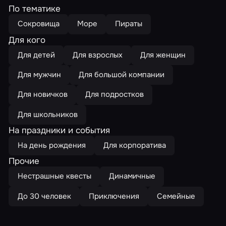
По тематике
Сокровища
Море
Пираты
Для кого
Для детей
Для взрослых
Для женщин
Для мужчин
Для большой компании
Для новичков
Для подростков
Для школьников
На праздники и события
На день рождения
Для корпоратива
Прочие
Нестрашные квесты
Динамичные
До 30 человек
Приключения
Семейные