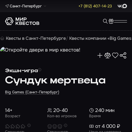
Санкт-Петербург
+7 (812) 407-14-23
ВКонта
Max
Квесты в Санкт-Петербурге
Квесты компании «Big Games
Экшн-игра
Сундук мертвеца
Big Games (Санкт-Петербург)
14+
20-40
240 мин
Возраст
Кол-во игроков
Время
от 4 000 ₽
Сложность
Страшность
Цена за человека