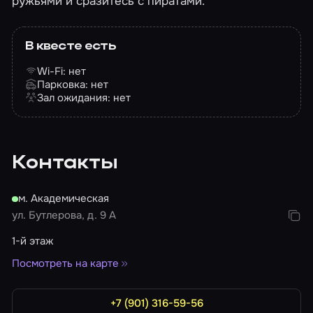
ружьями и сразитесь с пиратами.
В квесте есть
Wi-Fi: нет
Парковка: нет
Зал ожидания: нет
Контакты
м. Академическая
ул. Бутлерова, д. 9 А
1-й этаж
Посмотреть на карте
+7 (901) 316-59-56