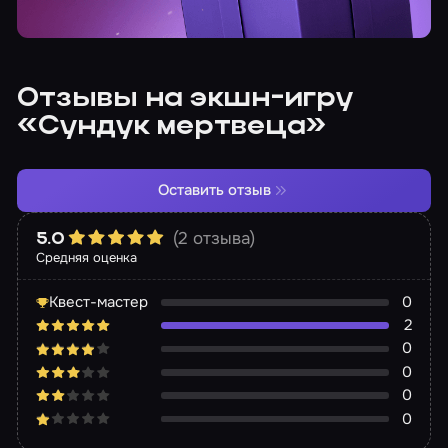
Отзывы на экшн-игру
«Сундук мертвеца»
Оставить отзыв
(2 отзыва)
5.0
Средняя оценка
Квест-мастер
0
2
0
0
0
0