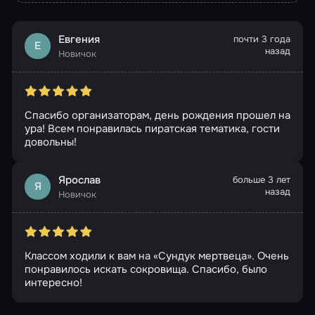
Евгения
почти 3 года
Е
назад
Новичок
Спасибо организаторам, день рождения прошел на
ура! Всем понравилась пиратская тематика, гости
довольны!
Ярослав
больше 3 лет
Я
назад
Новичок
Классом ходили к вам на «Сундук мертвеца». Очень
понравилось искать сокровища. Спасибо, было
интересно!