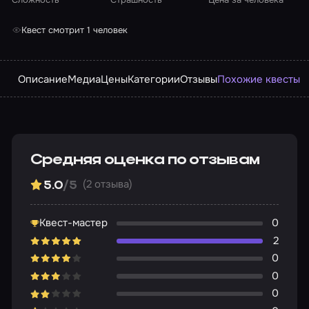
Квест смотрит 1 человек
Описание
Медиа
Цены
Категории
Отзывы
Похожие квесты
Средняя оценка по отзывам
(2 отзыва)
5.0
/5
Квест-мастер
0
2
0
0
0