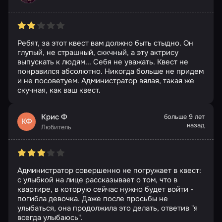
Ребят, за этот квест вам должно быть стыдно. Он
глупый, не страшный, сккчный, а эту актрису
выпускать к людям... Себя не уважать. Квест не
понравился абсолютно. Никогда больше не придем
и не посоветуем. Администратор вялая, такая же
скучная, как ваш квест.
Крис Ф
больше 9 лет
КФ
назад
Любитель
Администратор совершенно не погружает в квест:
с улыбкой на лице рассказывает о том, что в
квартире, в которую сейчас нужно будет войти -
погибла девочка. Даже после просьбы не
улыбаться, она продолжила это делать, ответив "я
всегда улыбаюсь".