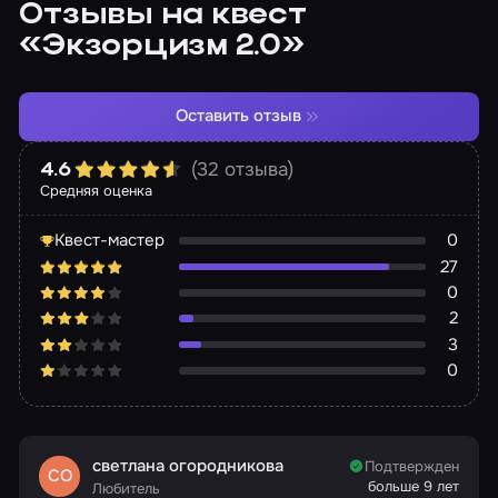
Отзывы на квест
«Экзорцизм 2.0»
Оставить отзыв
(32 отзыва)
4.6
Средняя оценка
Квест-мастер
0
27
0
2
3
0
светлана огородникова
Подтвержден
СО
больше 9 лет
Любитель