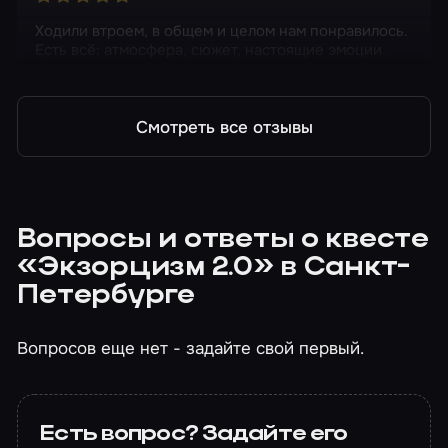
Ходили втроем, в общем и целом нам понравилось.
Есть всё: атмосфера, сюжет, настоящие эмоции.
Девочку спасли в итоге.
Смотреть все отзывы
Вопросы и ответы о квесте
«Экзорцизм 2.0» в Санкт-
Петербурге
Вопросов еще нет - задайте свой первый.
Есть вопрос? Задайте его