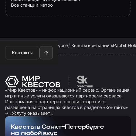
Все станции метро
Квесты в Санкт-Петербурге
Квесты компании «Rabbit Hol
Контакты
Перейти на сайт партн
«Мир Квестов» - информационный сервис. Организация
игр и иные услуги оказываются партнерами сервиса.
Информация о партнерах-организаторах игр
размещена на страницах квестов в разделе «Контакты»
→ «Услугу оказывает».
Квесты в Санкт-Петербурге
на любой вкус