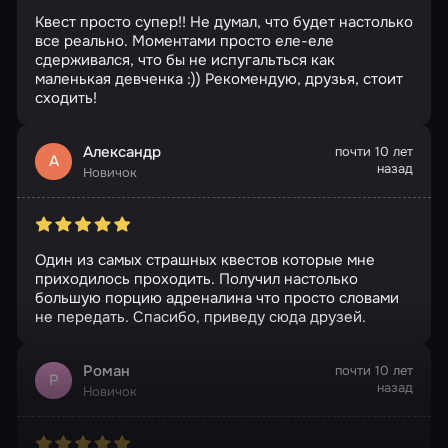
Квест просто супер!! Не думал, что будет настолько
все реально. Моментами просто еле-еле
сдерживался, что бы не испугальться как
маленькая девченка :)) Рекомендую, друзья, стоит
сходить!
Александр
почти 10 лет
А
назад
Новичок
Один из самых страшных квестов которые мне
приходилось проходить. Получил настолько
большую порцию адреналина что просто словами
не передать. Спасибо, приведу сюда друзей.
Роман
почти 10 лет
Р
назад
Новичок