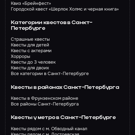
Квиз «Брейнфест»
Городской квест «Шерлок Холмс и черная книга»
Категории квестов в Санкт-
Петербурге
Страшные квесты
Квесты для детей
Квесты с актерами
Хорроры
Квесты до 3 человек
Квесты для двоих
Все категории в Санкт-Петербурге
Квесты в районах Санкт-Петербурга
Квесты в Фрунзенском районе
Все районы Санкт-Петербурга
Квесты у метро в Санкт-Петербурге
Квесты рядом с м. Обводный канал
Квесты рядом с м. Достоевская