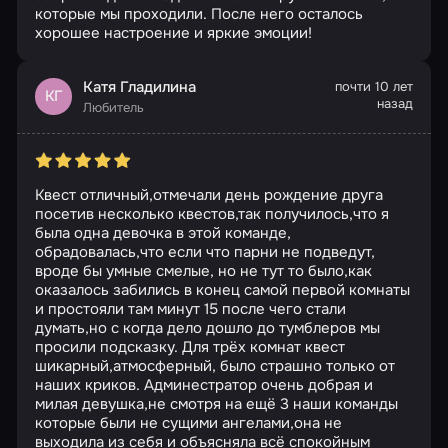
которые мы проходили. После него осталось
хорошее настроение и яркие эмоции!
Катя Гладилина
почти 10 лет
КГ
назад
Любитель
Квест отличный,отмечали день рождение друга
посетив несколько квестов,так получилось,что я
была одна девочка в этой команде,
обрадовалась,что если что парни не подведут,
вроде бы умные смелые, но не тут то было,как
оказалось забились в конец самой первой комнаты
и простояли там минут 15 после чего стали
думать,но с когда дело дошло до тумблеров мы
просили подсказку. Для трёх комнат квест
шикарный,атмосферный, было страшно только от
наших криков. Админестратор очень добрая и
милая девушка,не смотря на ещё 3 наши команды
которые были не сущими ангелами,она не
выходила из себя и объясняла всё спокойным