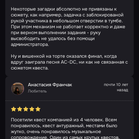
Некоторые загадки абсолютно не привязаны к
сюжету, как например, задачка с заблокированой
рукой участника в небольшом отверстии в тумбе.
При этом механизм не работает корректно и даже
при верном выполнении задания - руку
высвободить не удалось без помощи
администратора.
Ну и вишенкой на торте оказался финал, когда
вдруг заиграла песня AC-DC, ни как не связанная с
сюжетом квеста.
Анастасия Франчак
почти 10 лет
назад
Любитель
Посетили квест компанией из 4 человек. Всем
понравилось, квест антуражный, местами было
жутко, очень понравилось музыкальное
сопровождение. Один из самых крутых квестов,