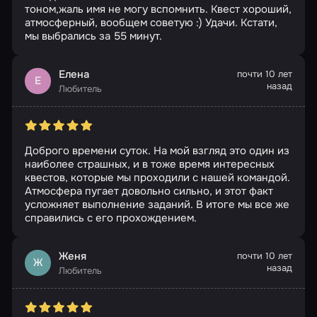
тоном,жаль имя не могу вспомнить. Квест хороший,
атмосферный, вообщем советую :) Удачи. Кстати,
мы выбрались за 55 минут.
Елена
почти 10 лет
Е
назад
Любитель
Доброго времени суток. На мой взгляд это один из
наиболее страшных, и в тоже время интересных
квестов, которые мы проходили с нашей командой.
Атмосфера пугает довольно сильно, и этот факт
усложняет выполнение заданий. В итоге мы все же
справились с его прохождением.
Женя
почти 10 лет
Ж
назад
Любитель