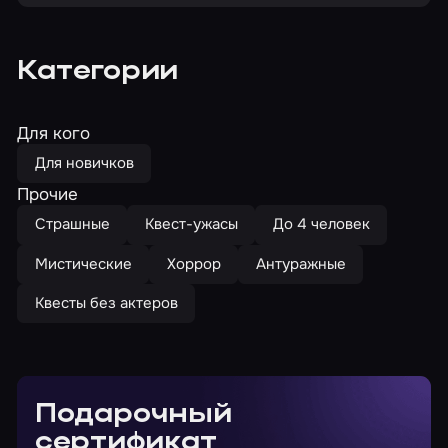
Категории
Для кого
Для новичков
Прочие
Страшные
Квест-ужасы
До 4 человек
Мистические
Хоррор
Антуражные
Квесты без актеров
Подарочный
сертификат