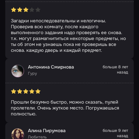
Загадки непоследовательны и нелогичны.
Проверив всю комнату, после каждого
выполненного задания надо проверять ее снова.
т.к. могут размагнититься некоторые предметы, но
ты об этом не узнаешь пока не проверишь все
снова. каждую дверь и каждый предмет.
Антонина Смирнова
больше 8 лет
назад
Гуру
Прошли безумно быстро, можно сказать, пулей
пролетели. Очень жуткое место. Погружаешься
полностью.
Алина Пирумова
больше 9 лет
назад
Любитель