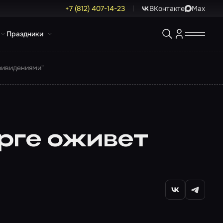
+7 (812) 407-14-23
ВКонтакте
Max
Праздники
ривидениями"
рге оживет