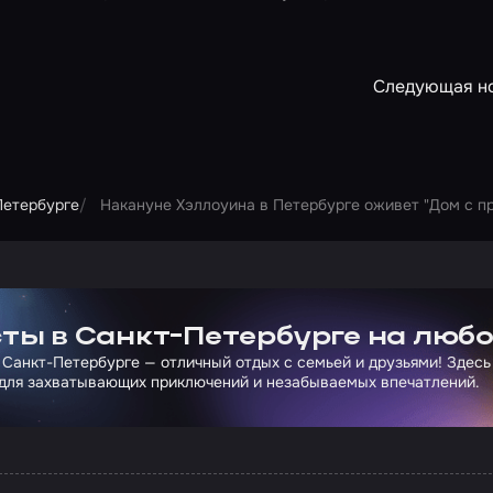
Следующая н
Петербурге
Накануне Хэллоуина в Петербурге оживет "Дом с п
ртнера Сколково
ты в Санкт-Петербурге на любо
 Санкт-Петербурге — отличный отдых с семьей и друзьями! Здесь
для захватывающих приключений и незабываемых впечатлений.