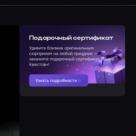
Подарочный сертификат
Удивите близких оригинальным
сюрпризом на любой праздник —
закажите подарочный сертификат «Мира
Квестов»!
Узнать подробности