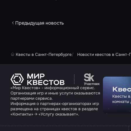
Предыдущая новость
Квесты в Санкт-Петербурге
Новости квестов в Санкт-
Перейти на сайт па
«Мир Квестов» - информационный сервис.
Квес
Организация игр и иные услуги оказываются
Квесты в
партнерами сервиса.
комнаты 
Информация о партнерах-организаторах игр
размещена на страницах квестов в разделе
«Контакты» → «Услугу оказывает».