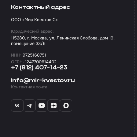
Контактный адрес
ООО «Мир Квестов С»
Юридический адрес:
115280, г. Москва, ул. Ленинская Слобода, дом 19,
помещение 33/6
ИНН:
9725168751
ОГРН:
1247700614402
+7 (812) 407-14-23
info@mir-kvestov.ru
Контактная почта