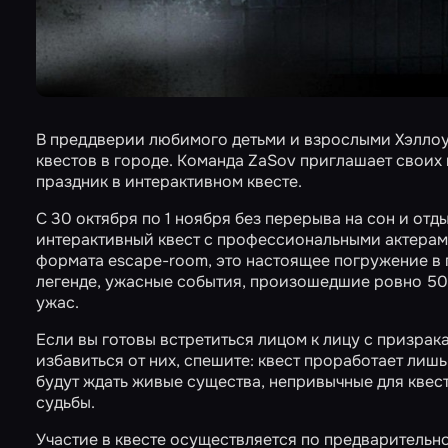
В преддверии любимого детьми и взрослыми Хэллоу
квестов в городе. Команда
ZaSov
приглашает своих 
праздник в интерактивном квесте.
С 30 октября по 1 ноября без перерыва на сон и от
интерактивный квест с профессиональными актерами
формата escape-room, это настоящее погружение в 
легенде, ужасные события, произошедшие ровно 50 
ужас.
Если вы готовы встретиться лицом к лицу с призрак
избавиться от них, спешите: квест проработает лишь
будут ждать живые существа, непривычные для квес
судьбы.
Участие в квесте осуществляется по предварительно