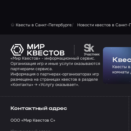
Квесты в Санкт-Петербурге
Новости квестов в Санкт-
Перейти на сайт па
«Мир Квестов» - информационный сервис.
Квес
Организация игр и иные услуги оказываются
Квесты в
партнерами сервиса.
комнаты 
Информация о партнерах-организаторах игр
размещена на страницах квестов в разделе
«Контакты» → «Услугу оказывает».
Контактный адрес
ООО «Мир Квестов С»