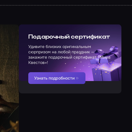
Подарочный сертификат
Удивите близких оригинальным
сюрпризом на любой праздник —
закажите подарочный сертификат «Мира
Квестов»!
Узнать подробности