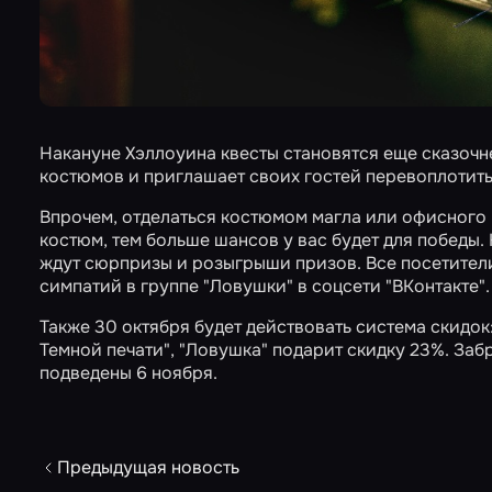
Накануне Хэллоуина квесты становятся еще сказочн
костюмов и приглашает своих гостей перевоплотить
Впрочем, отделаться костюмом магла или офисного р
костюм, тем больше шансов у вас будет для победы.
ждут сюрпризы и розыгрыши призов. Все посетител
симпатий в группе "Ловушки" в соцсети "ВКонтакте".
Также 30 октября будет действовать система скидок
Темной печати", "Ловушка" подарит скидку 23%. Заб
подведены 6 ноября.
Предыдущая новость