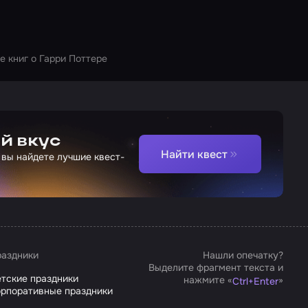
е книг о Гарри Поттере
й вкус
Найти квест
 вы найдете лучшие квест-
аздники
Нашли опечатку?
Выделите фрагмент текста и
тские праздники
нажмите «
»
Ctrl
+
Enter
рпоративные праздники