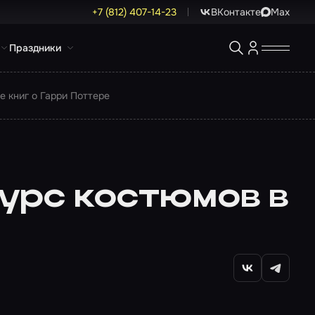
+7 (812) 407-14-23
ВКонтакте
Max
Праздники
е книг о Гарри Поттере
урс костюмов в