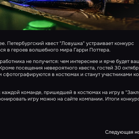
ее. Петербургский квест "Ловушка" устраивает конкурс
ся в героев волшебного мира Гарри Поттера.
аботника не получится: чем интереснее и ярче будет ва
 Кроме посещения невероятного квеста, гостей 30 октябр
и сфотографируются в костюмах и станут участниками к
: каждой команде, пришедшей в костюмах на игру в "Закл
ронировать игру можно на сайте компании. Итоги конкур
Следующая н