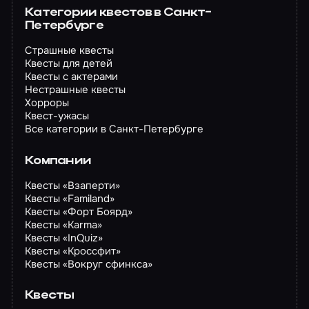
Категории квестов в Санкт-
Петербурге
Страшные квесты
Квесты для детей
Квесты с актерами
Нестрашные квесты
Хорроры
Квест-ужасы
Все категории в Санкт-Петербурге
Компании
Квесты «Взаперти»
Квесты «Familand»
Квесты «Форт Боярд»
Квесты «Karma»
Квесты «InQuiz»
Квесты «Кроссфит»
Квесты «Вокруг сфинкса»
Квесты