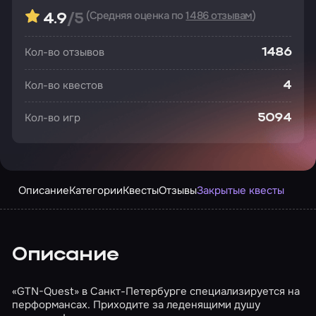
(Средняя оценка по
1486 отзывам
)
4.9
/5
Кол-во отзывов
1486
Кол-во квестов
4
Кол-во игр
5094
Описание
Категории
Квесты
Отзывы
Закрытые квесты
Описание
«GTN-Quest» в Санкт-Петербурге специализируется на
перформансах. Приходите за леденящими душу