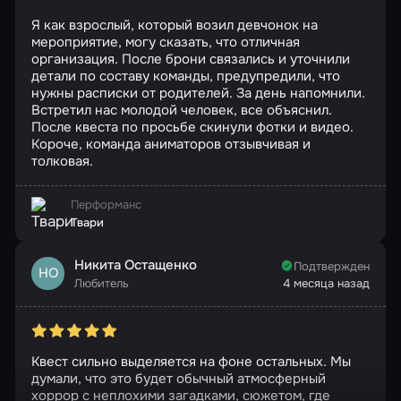
Я как взрослый, который возил девчонок на
мероприятие, могу сказать, что отличная
организация. После брони связались и уточнили
детали по составу команды, предупредили, что
нужны расписки от родителей. За день напомнили.
Встретил нас молодой человек, все объяснил.
После квеста по просьбе скинули фотки и видео.
Короче, команда аниматоров отзывчивая и
толковая.
Перформанс
Твари
Никита Остащенко
Подтвержден
НО
Любитель
4 месяца назад
Квест сильно выделяется на фоне остальных. Мы
думали, что это будет обычный атмосферный
хоррор с неплохими загадками, сюжетом, где