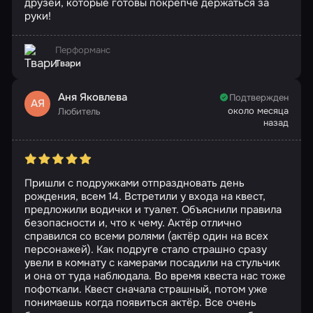
друзей, которые готовы покрепче держаться за
руки!
Перформанс
Твари
Аня Яковлева
Подтвержден
АЯ
около месяца
Любитель
назад
Пришли с подружками отпраздновать день
рождения, всем 14. Встретили у входа на квест,
предложили водички и туалет. Объяснили правила
безопасности и, что к чему. Актёр отлично
справился со всеми ролями (актёр один на всех
персонажей). Как подруге стало страшно сразу
увели в комнату с камерами посадили на стульчик
и она от туда наблюдала. Во время квеста нас тоже
пофоткали. Квест сначала страшный, потом уже
понимаешь когда появиться актёр. Все очень