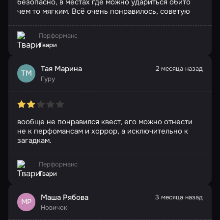
безопасно, в местах где можно удариться обито
чем то мягким. Всё очень понравилось, советую
Перформанс
Твари
Тая Марина
2 месяца назад
ТМ
Гуру
вообще не понравился квест, его можно отнести
не к перфомансам и хоррор, а исключительно к
загадкам.
Перформанс
Твари
Маша Рябова
3 месяца назад
МР
Новичок