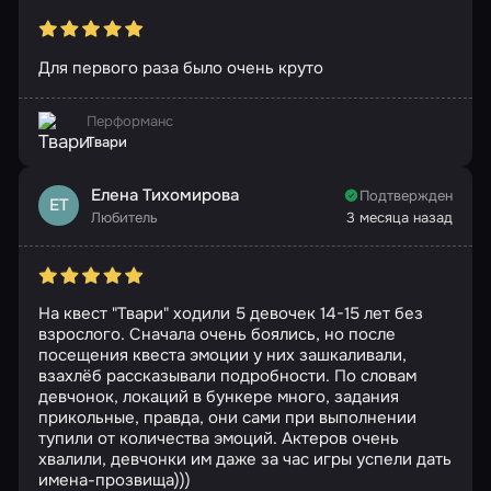
Для первого раза было очень круто
Перформанс
Твари
Елена Тихомирова
Подтвержден
ЕТ
Любитель
3 месяца назад
На квест "Твари" ходили 5 девочек 14-15 лет без
взрослого. Сначала очень боялись, но после
посещения квеста эмоции у них зашкаливали,
взахлёб рассказывали подробности. По словам
девчонок, локаций в бункере много, задания
прикольные, правда, они сами при выполнении
тупили от количества эмоций. Актеров очень
хвалили, девчонки им даже за час игры успели дать
имена-прозвища)))