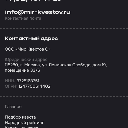
info@mir-kvestov.ru
Контактная почта
Контактный адрес
ООО «Мир Квестов С»
Юридический адрес:
115280, г. Москва, ул. Ленинская Слобода, дом 19,
помещение 33/6
ИНН:
9725168751
ОГРН:
1247700614402
Главное
Подбор квеста
Народный рейтинг
Квесты на карте