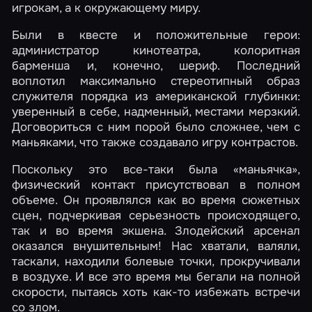
игрокам, а к окружающему миру.
Были в квесте и положительные герои:
администратор кинотеатра, колоритная
барменша и, конечно, шериф. Последний
воплотил максимально стереотипный образ
служителя порядка из американской глубинки:
уверенный в себе, надменный, местами мерзкий.
Договориться с ним порой было сложнее, чем с
маньяками, что также создавало игру контрастов.
Поскольку это все-таки была «маньячка»,
физический контакт присутствовал в полном
объеме. Он проявлялся как во время сюжетных
сцен, подчеркивая серьезность происходящего,
так и во время экшена. Злодейский арсенал
оказался внушительным! Нас хватали, валяли,
таскали, находили болевые точки, прокручивали
в воздухе. И все это время мы бегали на полной
скорости, пытаясь хоть как-то избежать встречи
со злом.