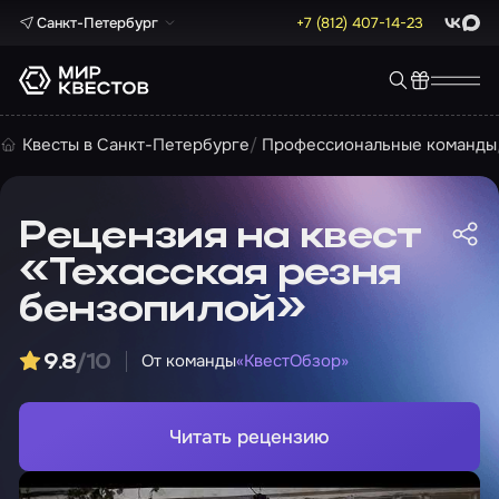
Санкт-Петербург
+7 (812) 407-14-23
ВКонта
Max
Квесты в Санкт-Петербурге
Профессиональные команды
Рецензия на квест
«Техасская резня
бензопилой»
От команды
«КвестОбзор»
9.8
/10
Читать рецензию