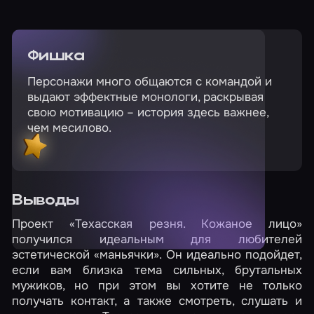
Фишка
Персонажи много общаются с командой и
выдают эффектные монологи, раскрывая
свою мотивацию – история здесь важнее,
чем месилово.
Выводы
Проект «Техасская резня. Кожаное лицо»
получился идеальным для любителей
эстетической «маньячки». Он идеально подойдет,
если вам близка тема сильных, брутальных
мужиков, но при этом вы хотите не только
получать контакт, а также смотреть, слушать и