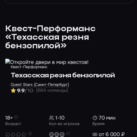
Квест-Перформанс
«Техасская резня
бензопилой»
Квест-Перформанс
Техасская резня бензопилой
Quest Stars (Санкт-Петербург)
(664 команды)
9.9
/10
18+
1-10
70 мин
Возраст
Кол-во игроков
Время
от 6 000 ₽