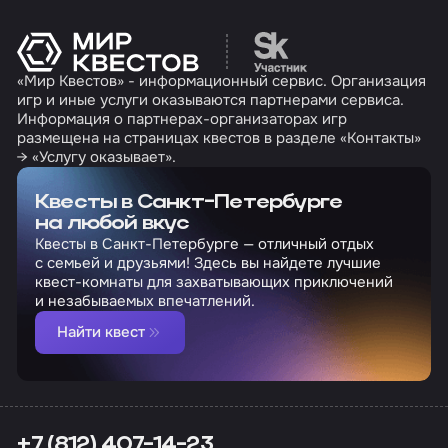
Перейти на сайт партн
«Мир Квестов» - информационный сервис. Организация
игр и иные услуги оказываются партнерами сервиса.
Информация о партнерах-организаторах игр
размещена на страницах квестов в разделе «Контакты»
→ «Услугу оказывает».
Квесты в Санкт-Петербурге
на любой вкус
Квесты в Санкт-Петербурге — отличный отдых
с семьей и друзьями! Здесь вы найдете лучшие
квест-комнаты для захватывающих приключений
и незабываемых впечатлений.
Найти квест
+7 (812) 407-14-23