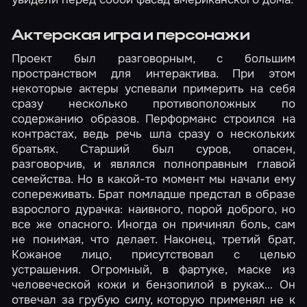
Актерская игра и персонажи
Проект был разговорным, с большим
пространством для интерактива. При этом
некоторые актеры успевали примерить на себя
сразу несколько противоположных по
содержанию образов. Перформанс строился на
контрастах, ведь речь шла сразу о нескольких
братьях. Старший был суров, опасен,
разговорчив, и являлся полноправным главой
семейства. Но в какой-то момент мы начали ему
сопереживать. Брат помладше предстал в образе
взрослого дурачка: наивного, порой доброго, но
все же опасного. Иногда он причинял боль, сам
не понимая, что делает. Наконец, третий брат,
Кожаное лицо, присутствовал с целью
устрашения. Огромный, в фартуке, маске из
человеческой кожи и бензопилой в руках… Он
отвечал за грубую силу, которую применял не к