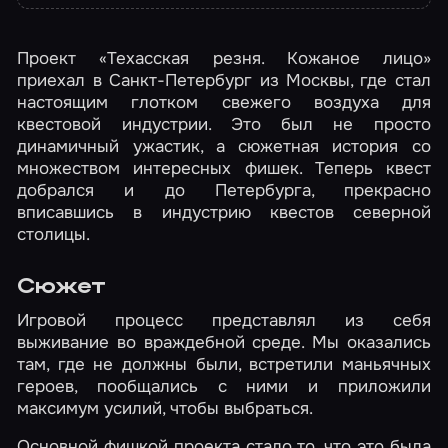
Проект «Техасская резня. Кожаное лицо»
приехал в Санкт-Петербург из Москвы, где стал
настоящим глотком свежего воздуха для
квестовой индустрии. Это был не просто
динамичный ужастик, а сюжетная история со
множеством интересных фишек. Теперь квест
добрался и до Петербурга, прекрасно
вписавшись в индустрию квестов северной
столицы.
Сюжет
Игровой процесс представлял из себя
выживание во враждебной среде. Мы оказались
там, где не должны были, встретили маньячных
героев, пообщались с ними и приложили
максимум усилий, чтобы выбраться.
Основной фишкой проекта стало то, что это была