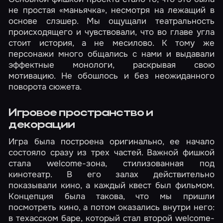
не простая «маньячка», несмотря на лежащий в
основе слэшер. Мы ощущали театральность
происходящего и чувствовали, что во главе угла
стоит история, а не месилово. К тому же
персонажи много общались с нами и выдавали
эффектные монологи, раскрывая свою
мотивацию. Не обошлось и без неожиданного
поворота сюжета.
Игровое пространство и
декорации
Игра была построена оригинально, ее начало
состояло сразу из трех частей. Важной фишкой
стала welcome-зона, стилизованная под
кинотеатр. В его залах действительно
показывали кино, а каждый квест был фильмом.
Концепция была такова, что мы пришли
посмотреть кино, а потом оказались внутри него:
в техасском баре, который стал второй welcome-