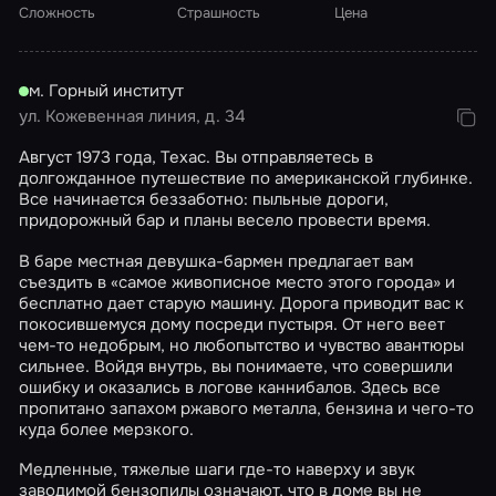
Сложность
Страшность
Цена
м. Горный институт
ул. Кожевенная линия, д. 34
Август 1973 года, Техас. Вы отправляетесь в
долгожданное путешествие по американской глубинке.
Все начинается беззаботно: пыльные дороги,
придорожный бар и планы весело провести время.
В баре местная девушка-бармен предлагает вам
съездить в «самое живописное место этого города» и
бесплатно дает старую машину. Дорога приводит вас к
покосившемуся дому посреди пустыря. От него веет
чем-то недобрым, но любопытство и чувство авантюры
сильнее. Войдя внутрь, вы понимаете, что совершили
ошибку и оказались в логове каннибалов. Здесь все
пропитано запахом ржавого металла, бензина и чего-то
куда более мерзкого.
Медленные, тяжелые шаги где-то наверху и звук
заводимой бензопилы означают, что в доме вы не