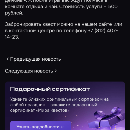
демоны»
. А после игры вас ждут полчаса в
комнате отдыха и чай. Стоимость услуги – 500
рублей.
Забронировать квест можно
на нашем сайте
или
в контактном центре по телефону
+7 (812) 407-
14-23
.
Предыдущая новость
Следующая новость
Подарочный сертификат
Удивите близких оригинальным сюрпризом на
любой праздник — закажите подарочный
сертификат «Мира Квестов»!
Узнать подробности