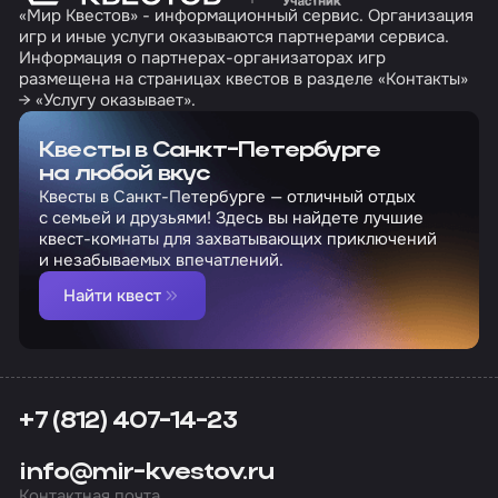
«Мир Квестов» - информационный сервис. Организация
игр и иные услуги оказываются партнерами сервиса.
Информация о партнерах-организаторах игр
размещена на страницах квестов в разделе «Контакты»
→ «Услугу оказывает».
Квесты в Санкт-Петербурге
на любой вкус
Квесты в Санкт-Петербурге — отличный отдых
с семьей и друзьями! Здесь вы найдете лучшие
квест-комнаты для захватывающих приключений
и незабываемых впечатлений.
Найти квест
+7 (812) 407-14-23
info@mir-kvestov.ru
Контактная почта