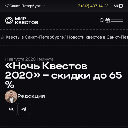
Санкт-Петербург
+7 (812) 407-14-23
ВКонта
Max
Квесты в Санкт-Петербурге
Новости квестов в Санкт-Пе
11 августа 2020
1 минута
«Ночь Квестов
2020» – скидки до 65
%
Редакция