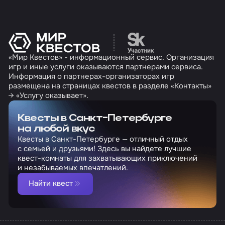
Перейти на сайт партн
«Мир Квестов» - информационный сервис. Организация
игр и иные услуги оказываются партнерами сервиса.
Информация о партнерах-организаторах игр
размещена на страницах квестов в разделе «Контакты»
→ «Услугу оказывает».
Квесты в Санкт-Петербурге
на любой вкус
Квесты в Санкт-Петербурге — отличный отдых
с семьей и друзьями! Здесь вы найдете лучшие
квест-комнаты для захватывающих приключений
и незабываемых впечатлений.
Найти квест