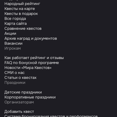
Народный рейтинг
Квесты на карте
Квесты в подарок
Все города
Карта сайта
Сравнение квестов
Акции
Архив наград и документов
Вакансии
Игрокам
Как работает рейтинг и отзывы
FAQ по бонусной программе
Новости «Мира Квестов»
СМИ о нас
Статьи о квестах
Праздники
Детские праздники
Корпоративные праздники
Организаторам
Добавить квест
Система бронирования квестов и перформансов