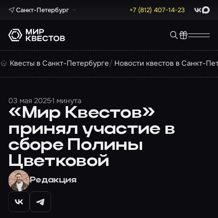
Санкт-Петербург
+7 (812) 407-14-23
ВКонта
Max
Квесты в Санкт-Петербурге
Новости квестов в Санкт-Пе
03 мая 2025
1 минута
«Мир Квестов»
принял участие в
сборе Полины
Цветковой
Редакция