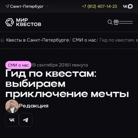
Санкт-Петербург
+7 (812) 407-14-23
ВКонта
Max
Квесты в Санкт-Петербурге
СМИ о нас
Гид по квестам:
19 сентября 2016
1 минута
СМИ о нас
Гид по квестам:
выбираем
приключение мечты
Редакция