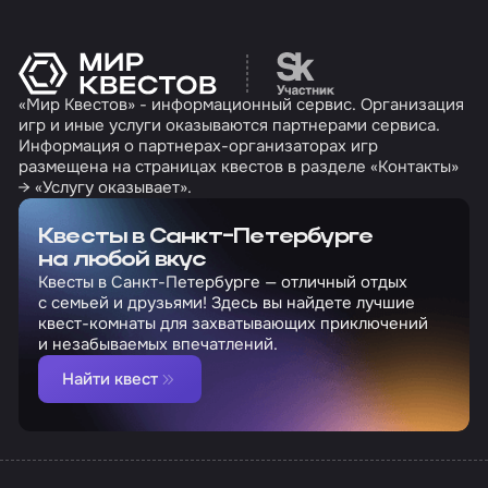
Перейти на сайт партн
«Мир Квестов» - информационный сервис. Организация
игр и иные услуги оказываются партнерами сервиса.
Информация о партнерах-организаторах игр
размещена на страницах квестов в разделе «Контакты»
→ «Услугу оказывает».
Квесты в Санкт-Петербурге
на любой вкус
Квесты в Санкт-Петербурге — отличный отдых
с семьей и друзьями! Здесь вы найдете лучшие
квест-комнаты для захватывающих приключений
и незабываемых впечатлений.
Найти квест