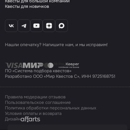
Квесты для большой компании
Квесты для новичков
Нашли опечатку? Напишите нам, и мы исправим!
ПО «Система подбора квестов»
Разработано ООО «Мир Квестов С», ИНН 9725168751
Правила модерации отзывов
Пользовательское соглашение
Политика обработки персональных данных
Условия оплаты и возврата
Affarts
Дизайн