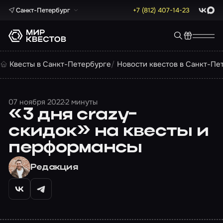
Санкт-Петербург
+7 (812) 407-14-23
ВКонта
Max
Квесты в Санкт-Петербурге
Новости квестов в Санкт-Пе
07 ноября 2022
2 минуты
«3 дня crazy-
скидок» на квесты и
перформансы
Редакция