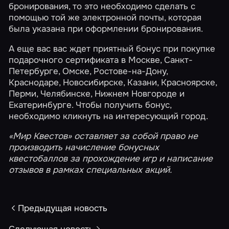
бронирования, то это необходимо сделать с
помощью
той же электронной почты
, которая
была указана при оформлении бронирования.
А еще вас вас ждет приятный бонус при покупке
подарочного сертификата в
Москве
,
Санкт-
Петербурге
,
Омске
,
Ростове-на-Дону
,
Краснодаре
,
Новосибирске
,
Казани
,
Красноярске
,
Перми
,
Челябинске
,
Нижнем Новгороде
и
Екатеринбурге
. Чтобы получить бонус,
необходимо кликнуть на интересующий город.
«Мир Квестов» оставляет за собой право не
производить начисление
бонусных
квестобаллов
за прохождение игр и написание
отзывов в рамках специальных акций.
Предыдущая новость
Следующая новость