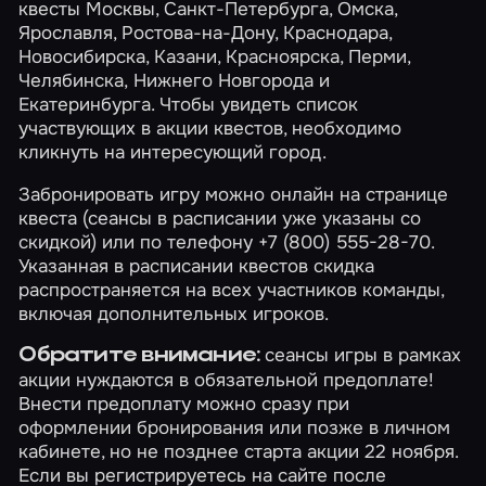
квесты
Москвы
,
Санкт-Петербурга
,
Омска
,
Ярославля
,
Ростова-на-Дону
,
Краснодара
,
Новосибирска
,
Казани
,
Красноярска
,
Перми
,
Челябинска
,
Нижнего Новгорода
и
Екатеринбурга
. Чтобы увидеть список
участвующих в акции квестов, необходимо
кликнуть на интересующий город.
Забронировать игру можно онлайн на странице
квеста (сеансы в расписании уже указаны со
скидкой) или по телефону +7 (800) 555-28-70.
Указанная в расписании квестов скидка
распространяется на всех участников команды,
включая дополнительных игроков.
сеансы игры в рамках
Обратите внимание:
акции нуждаются в обязательной предоплате!
Внести предоплату можно сразу при
оформлении бронирования или позже в
личном
кабинете
, но не позднее старта акции 22 ноября.
Если вы регистрируетесь на сайте после