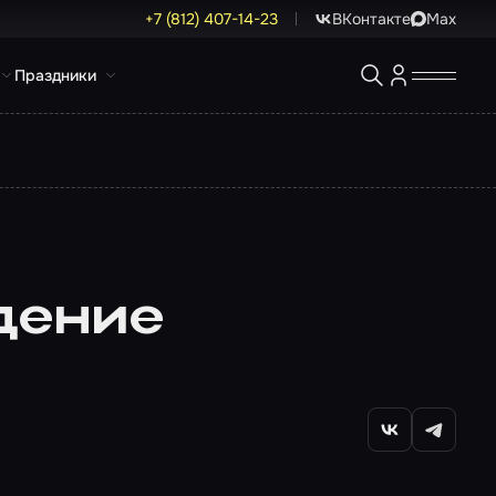
+7 (812) 407-14-23
ВКонтакте
Max
Праздники
дение