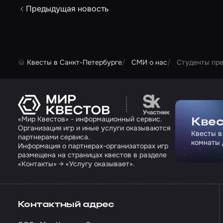
Предыдущая новость
Квесты в Санкт-Петербурге
СМИ о нас
Студенты пре
Перейти на сайт па
«Мир Квестов» - информационный сервис.
Квес
Организация игр и иные услуги оказываются
Квесты в
партнерами сервиса.
комнаты 
Информация о партнерах-организаторах игр
размещена на страницах квестов в разделе
«Контакты» → «Услугу оказывает».
Контактный адрес