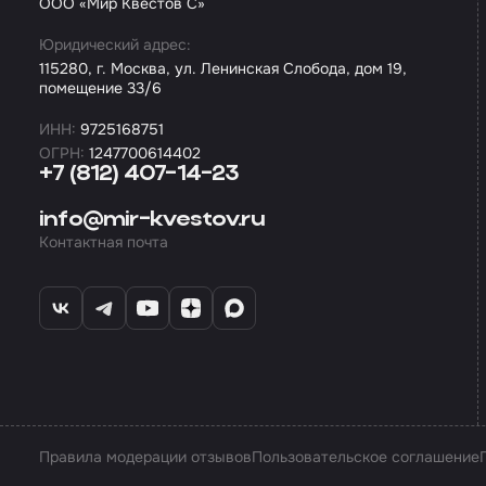
ООО «Мир Квестов С»
Юридический адрес:
115280, г. Москва, ул. Ленинская Слобода, дом 19,
помещение 33/6
ИНН:
9725168751
ОГРН:
1247700614402
+7 (812) 407-14-23
info@mir-kvestov.ru
Контактная почта
Правила модерации отзывов
Пользовательское соглашение