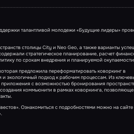
поддержки талантливой молодежи «Будущие лидеры» пров
странств столицы City и Neo Geo, а также варианты успе
содержали стратегическое планирование, расчет финанс
алитику по срокам внедрения и планируемой окупаемости
, которая предложила переформатировать коворкинг в
 и экологичный подход к рабочим процессам. Из ключев
 приложения с возможностью бронирования пространст
ы создания коммьюнити в рамках коворкинга, позволяюще
акты.
естов». Ознакомиться с подробностями можно на сайте
.