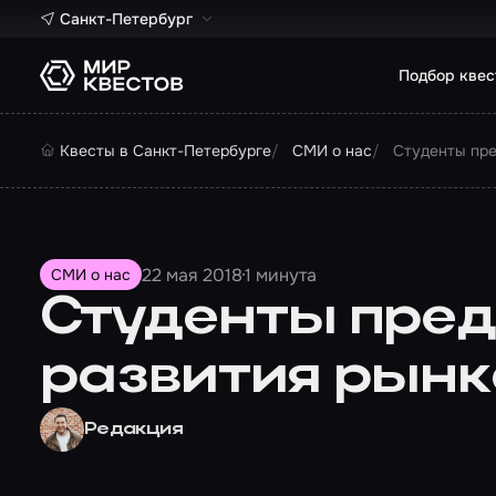
Санкт-Петербург
Подбор квес
Квесты в Санкт-Петербурге
СМИ о нас
Студенты пре
22 мая 2018
1 минута
СМИ о нас
Студенты пред
развития рынк
Редакция