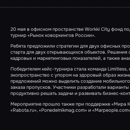
20 мая в офисном пространстве Workki City фонд 
турнир «Рынок коворкингов России».
Ребята предложили стратегии для двух офисных про
старта для двух открывающихся объектов. Решения 
кадровых и маркетинговых показателей, а также ан
Победителем кейс-турнира стала команда Limitless
экопространство с упором на здоровый образ жизни
предложений можно выделить создание мобильного
заказа пропусков. Участники разработали вариант
продуктивно решать задачи и развивать бизнес-конт
Мероприятие прошло также при поддержке «Мира Кв
«Rabota.ru»
,
«Ponedelnikmag.com»
и «Marpeople.com»