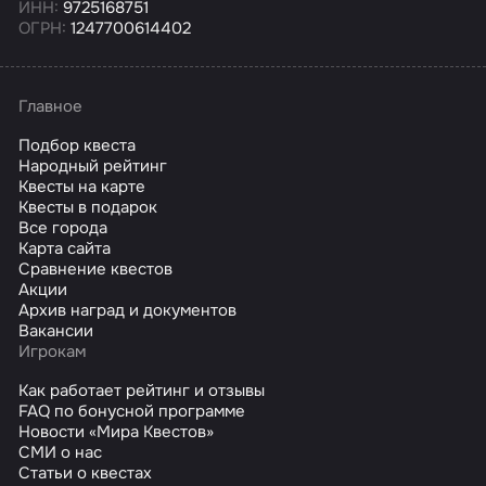
ИНН:
9725168751
ОГРН:
1247700614402
Главное
Подбор квеста
Народный рейтинг
Квесты на карте
Квесты в подарок
Все города
Карта сайта
Сравнение квестов
Акции
Архив наград и документов
Вакансии
Игрокам
Как работает рейтинг и отзывы
FAQ по бонусной программе
Новости «Мира Квестов»
СМИ о нас
Статьи о квестах