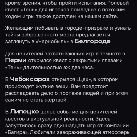
кроме зрения, чтобы пройти испытания. Ролевой
квест
«Тень»
для игроков помладше с похожим
ходом игры также доступен на нашем сайте.
Желающим побывать в городе-призраке и узнать
тайны заброшенного места предлагается
заглянуть в
«Чернобыль»
в
.
Белгороде
Для ценителей захватывающих игр в темноте в
открылся квест с закрытыми глазами
Перми
«Тень»
длительностью аж два часа.
В
открылся
«Цех»
, в котором
Чебоксарах
происходят жуткие вещи. Вам предстоит
расследовать дело о пропаже людей и при этом
самим не стать жертвой.
В
целое событие для ценителей
Липецке
квестов в виртуальной реальности. Здесь
запустилось сразу одиннадцать игр от компании
«Багира». Любители завораживающей атмосферы