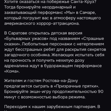
Хотите оказаться на побережье Санта-Круз?
Тогда бронируйте неординарный и
захватывающий перформанс
«Мы»
в Самаре,
который погрузит вас в атмосферу настоящего
американского хоррор-аттракциона.
В Саратове открылась детская версия
«Бульварных ужасов» под названием
«Страшные
сказки»
. Любопытные персонажи с нетерпением
ждут бесстрашных ребят для раскрытия секретов
загадочного особняка. Желающих испытать себя
на прочность и получить нехилую дозу
адреналина ждут в будоражащем перформансе
«Кома»
.
Жителям и гостям Ростова-на-Дону
предлагается сыграть в
«Призрачные прятки»
.
Бронируйте экшн-игру продолжительностью 90
минут с возможностью выбора режима.
Переходим к нашим зарубежным партнерам. В