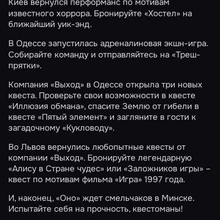
Киев
вернулся перформанс по мотивам
известного хоррора. Бронируйте
«Хостел»
на
ближайший уик-энд.
В
Одессе
запустилась адреналиновая экшн-игра.
Собирайте команду и отправляйтесь на
«Треш-
прятки»
.
Компания «Выход» в Одессе открыла три новых
квеста. Проверьте свои возможности в квесте
«Иллюзия обмана»
, спасите Землю от гибели в
квесте
«Пятый элемент»
и загляните в гости к
загадочному
«Кукловоду»
.
Во Львов вернулись любопытные квесты от
компании «Выход». Бронируйте легендарную
«Алису в Стране чудес»
или
«Заложников игры»
–
квест по мотивам фильма «Игра» 1997 года.
И, наконец,
«Оно»
ждет смельчаков в Минске.
Испытайте себя на прочность, квестоманы!