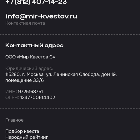
+7 (812) 407-14-23
info@mir-kvestov.ru
Контактная почта
Контактный адрес
ООО «Мир Квестов С»
Юридический адрес:
115280, г. Москва, ул. Ленинская Слобода, дом 19,
помещение 33/6
ИНН:
9725168751
ОГРН:
1247700614402
Главное
Подбор квеста
Народный рейтинг