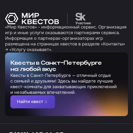
Перейти на сайт партн
«Мир Квестов» - информационный сервис. Организация
игр и иные услуги оказываются партнерами сервиса.
Информация о партнерах-организаторах игр
размещена на страницах квестов в разделе «Контакты»
→ «Услугу оказывает».
Квесты в Санкт-Петербурге
на любой вкус
Квесты в Санкт-Петербурге — отличный отдых
с семьей и друзьями! Здесь вы найдете лучшие
квест-комнаты для захватывающих приключений
и незабываемых впечатлений.
Найти квест