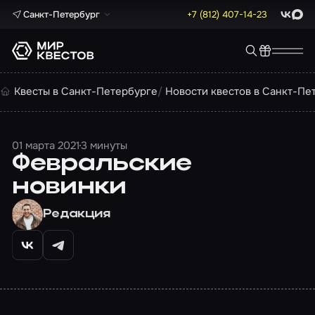
Санкт-Петербург
+7 (812) 407-14-23
ВКонта
Max
Квесты в Санкт-Петербурге
Новости квестов в Санкт-Пе
01 марта 2021
3 минуты
Февральские
новинки
Редакция