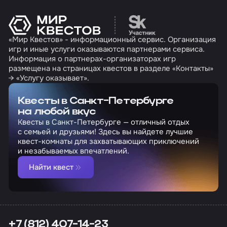
Перейти на сайт партн
«Мир Квестов» - информационный сервис. Организация
игр и иные услуги оказываются партнерами сервиса.
Информация о партнерах-организаторах игр
размещена на страницах квестов в разделе «Контакты»
→ «Услугу оказывает».
Квесты в Санкт-Петербурге
на любой вкус
Квесты в Санкт-Петербурге — отличный отдых
с семьей и друзьями! Здесь вы найдете лучшие
квест-комнаты для захватывающих приключений
и незабываемых впечатлений.
Найти квест
+7 (812) 407-14-23