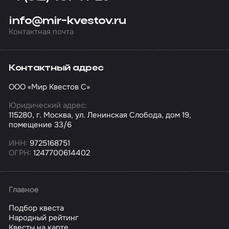
info@mir-kvestov.ru
Контактная почта
Контактный адрес
ООО «Мир Квестов С»
Юридический адрес:
115280, г. Москва, ул. Ленинская Слобода, дом 19,
помещение 33/6
ИНН:
9725168751
ОГРН:
1247700614402
Главное
Подбор квеста
Народный рейтинг
Квесты на карте