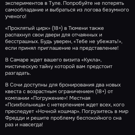
экспериментов в Туле. Попробуйте не потерять
самообладание и выбраться из логова безумного
ученого!
«Проклятый цирк»
(18+) в Тюмени также
распахнул свои двери для отчаянных и
бесстрашных. Будь уверен, «Тебе не убежать!»,
если принял приглашение на представление!
В Самаре ждет вашего визита
«Кукла»
,
мистическую тайну которой вам предстоит
разгадать.
В Сочи доступны для бронирования два новых
квеста с возрастным ограничением (18+) от
компании «Погружение»! Местная
«Психбольница»
с нетерпением ждет всех, кого
преследует
«Ночной кошмар»
. Погрузитесь в мир
Фредди и решите проблему беспокойного сна
раз и навсегда!