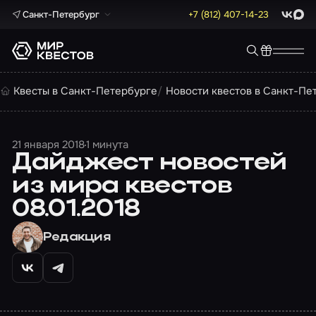
Санкт-Петербург
+7 (812) 407-14-23
ВКонта
Max
Квесты в Санкт-Петербурге
Новости квестов в Санкт-Пе
21 января 2018
1 минута
Дайджест новостей
из мира квестов
08.01.2018
Редакция