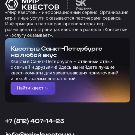
Перейти на сайт партн
«Мир Квестов» - информационный сервис. Организация
игр и иные услуги оказываются партнерами сервиса.
Информация о партнерах-организаторах игр
размещена на страницах квестов в разделе «Контакты»
→ «Услугу оказывает».
Квесты в Санкт-Петербурге
на любой вкус
Квесты в Санкт-Петербурге — отличный отдых
с семьей и друзьями! Здесь вы найдете лучшие
квест-комнаты для захватывающих приключений
и незабываемых впечатлений.
Найти квест
+7 (812) 407-14-23
info@mir-kvestov.ru