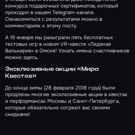
конкурса подарочных сертификатов, который
проходил в нашем Telegram-канале.
Ознакомиться с результатами можно в
комментариях к
этому посту
.
А 19 января мы разыграли пять бесплатных
тестовых игр в новом VR-квесте
«Ледяная
Валькирия»
в Омске! Узнать имена счастливчиков
можно
здесь
.
Эксклюзивные акции «Мира
Квестов»
До конца зимы (28 февраля 2018 года) были
продлены многие эксклюзивные акции в квестах
и перформансах
Москвы
и
Санкт-Петербурга
,
которые обязательно согреют вас своими
скидками!