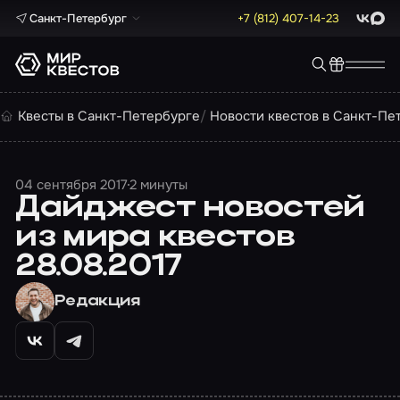
Санкт-Петербург
+7 (812) 407-14-23
ВКонта
Max
Квесты в Санкт-Петербурге
Новости квестов в Санкт-Пе
04 сентября 2017
2 минуты
Дайджест новостей
из мира квестов
28.08.2017
Редакция