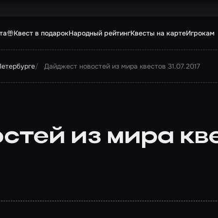
та
Квест в подарок
Народный рейтинг
Квесты на карте
Игрокам
Петербурге
Дайджест новостей из мира квестов 31.07.2017
тей из мира квес