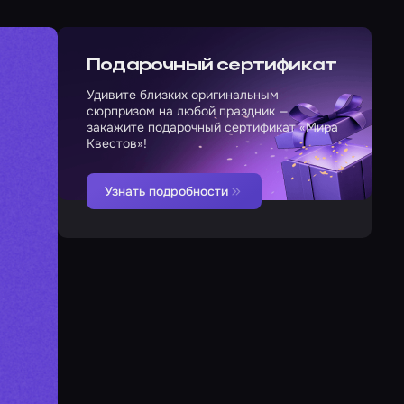
Подарочный сертификат
Удивите близких оригинальным
сюрпризом на любой праздник —
закажите подарочный сертификат «Мира
Квестов»!
Узнать подробности