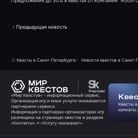
Предложения до 30% в квестах от компаний "Room Ques
Предыдущая новость
Квесты в Санкт-Петербурге
Новости квестов в Санкт-
Перейти на сайт па
«Мир Квестов» - информационный сервис.
Квес
Организация игр и иные услуги оказываются
Квесты в
партнерами сервиса.
комнаты 
Информация о партнерах-организаторах игр
размещена на страницах квестов в разделе
«Контакты» → «Услугу оказывает».