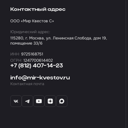
Контактный адрес
ООО «Мир Квестов С»
Юридический адрес:
115280, г. Москва, ул. Ленинская Слобода, дом 19,
помещение 33/6
ИНН:
9725168751
ОГРН:
1247700614402
+7 (812) 407-14-23
info@mir-kvestov.ru
Контактная почта