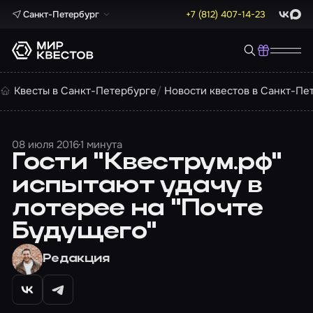
Санкт-Петербург
+7 (812) 407-14-23
ВКонта
Max
Квесты в Санкт-Петербурге
Новости квестов в Санкт-Пе
08 июля 2016
1 минута
Гости "Квеструм.рф"
испытают удачу в
лотерее на "Почте
Будущего"
Редакция