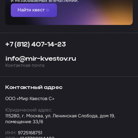
и незабываемых впечатлений.
Найти квест
+7 (812) 407-14-23
info@mir-kvestov.ru
Контактная почта
Контактный адрес
ООО «Мир Квестов С»
Юридический адрес:
115280, г. Москва, ул. Ленинская Слобода, дом 19,
помещение 33/6
ИНН:
9725168751